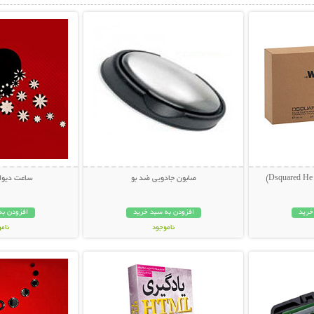
صابون جادويي ضد بو
ساعت دیوار
خرید
افزودن به سبد خرید
افزودن به
ناموجود
نام
بیشتر
نمایش توضیحات بیشتر
نمایش توضی
12,000 تومان
45,000 توم