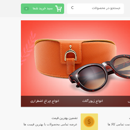
سبد خرید شما
0
ش
انواع زیورآلات
انواع چراغ اضطراری
تضمین بهترین قیمت
ت تمامی کالا ها
عرضه تمامی محصولات با بهترین قیمت ها