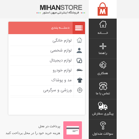
دستـــه بندی
خـــــانه
لوازم خانگی
لوازم شخصی
راهنما
لوازم دیجیتال
لوازم خودرو
همکاری
مد و پوشاک
ورزشی و سرگرمی
تماس با ما
پیگیری سفارش
پرداخت در محل
هزینه خرید خود را در محل پرداخت کنید
سوالات متداول