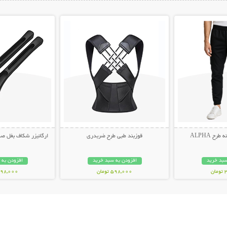
ات بیشتر
نمایش توضیحات بیشتر
نمایش توضیح
ح ALPHA
قوزبند طبی طرح ضربدری
ارگانیزر شکاف بغل صندلی 
سبد خرید
افزودن به سبد خرید
افزودن به 
ن
598,000 تومان
498,000 توم
بیشتر
نمایش توضیحات بیشتر
نمایش توضی