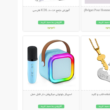
آموزش جامع ICDL 2013 فارسی
 سبد خرید
افزودن به سبد خرید
وجود
ناموجود
حات بیشتر
نمایش توضیحات بیشتر
مان
27,000 تومان
قانه قلب و کلید
اسپیکر بلوتوثی میکروفن دار قابل حمل
 سبد خرید
افزودن به سبد خرید