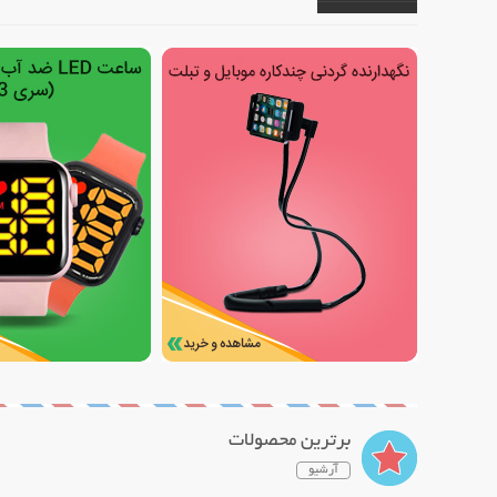
برترین محصولات
آرشیو