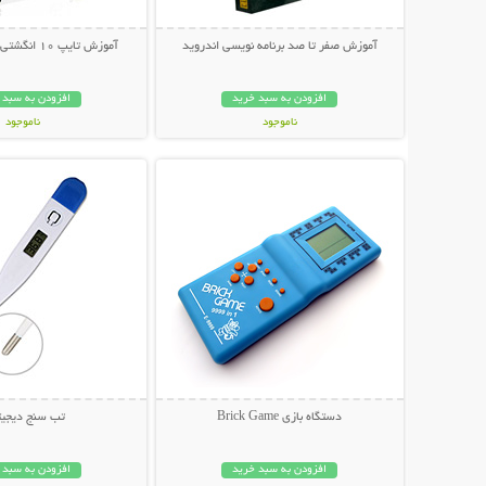
آموزش صفر تا صد برنامه نویسی اندروید
آموزش تایپ 10 انگشتی فارسی و لاتین
افزودن به سبد خرید
افزودن به سبد 
ناموجود
ناموجود
نمایش توضیحات بیشتر
نمایش توضیحات 
29,800 تومان
9,900 تومان
دستگاه بازی Brick Game
تب سنج دیجیت
افزودن به سبد خرید
افزودن به سبد 