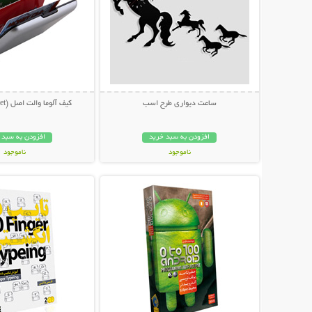
ساعت دیواری طرح اسب
کیف آلوما والت اصل (Aluma Wallet)
افزودن به سبد خرید
افزودن به سبد 
ناموجود
ناموجود
نمایش توضیحات بیشتر
نمایش توضیحات 
49,000 تومان
16,000 تومان