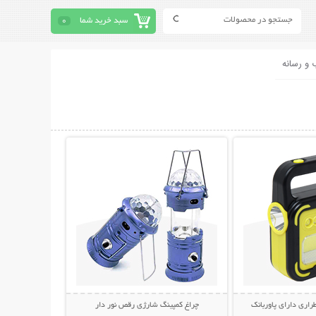
سبد خرید شما
0
 و رسانه
حات بیشتر
نمایش توضیحات بیشتر
راری دارای پاوربانک
چراغ کمپینگ شارژی رقص نور دار