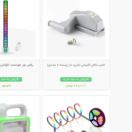
لامپ داخل کابینتی باتری دار (بسته 2 عددی)
رقص نور هوشمند اکولایز
افزودن به سبد خرید
افزودن به سبد 
228,000 تومان
ناموجود
نمایش توضیحات بیشتر
نمایش توضیحات 
498,000 تومان