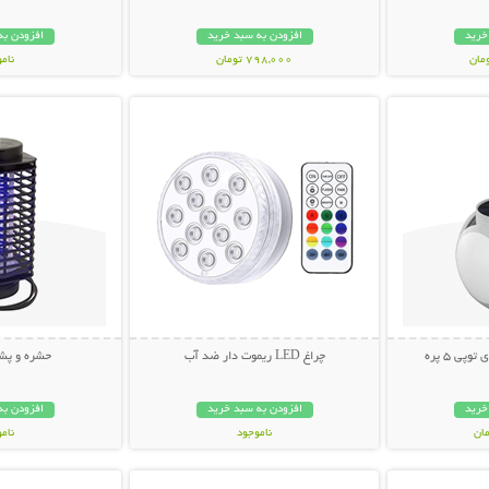
خرید
افزودن به سبد خرید
افزودن به
798,000 تومان
نام
بیشتر
نمایش توضیحات بیشتر
نمایش توضی
998,000 تو
ی 5 پره
چراغ LED ریموت دار ضد آب
حشره و پش
خرید
افزودن به سبد خرید
افزودن به
ناموجود
نام
بیشتر
نمایش توضیحات بیشتر
نمایش توضی
348,000 تومان
678,000 تو