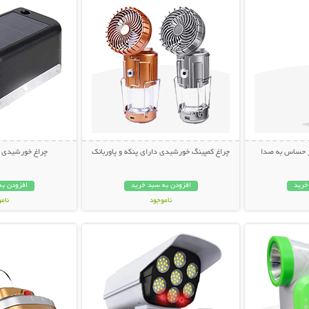
ر حساس به صدا
چراغ کمپینگ خورشیدی دارای پنکه و پاوربانک
چراغ خورشیدی LED بالکن و پله
خرید
افزودن به سبد خرید
افزودن به
ناموجود
نام
بیشتر
نمایش توضیحات بیشتر
نمایش توضی
1,198,000 تومان
248,000 تو