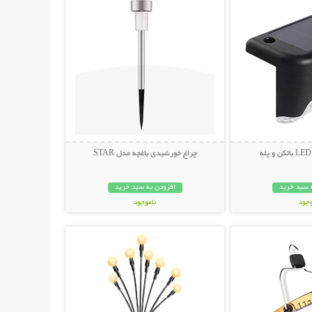
چراغ خورشیدی باغچه مدل STAR
 سبد خرید
افزودن به سبد خرید
وجود
ناموجود
حات بیشتر
نمایش توضیحات بیشتر
مان
199,000 تومان