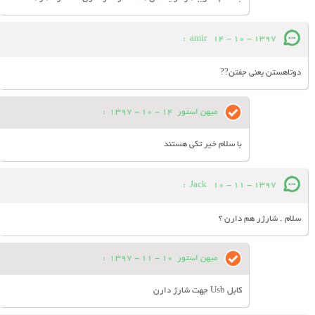
:
amir
14 - 10 - 1397
دوتاهستن یعنی جفتن??
میهن استور
14 - 10 - 1397
:
با سلام خیر تکی هستند
:
Jack
10 - 11 - 1397
سلام . شارژر هم دارن ؟
میهن استور
10 - 11 - 1397
:
کابل Usb جهت شارژ دارن