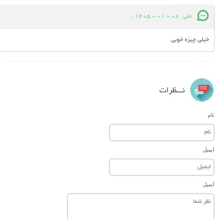
علی
08 - 01 - 1405
:
خیلی چیزه خوبی
نـــظرات
نام
ایمیل
ایمیل