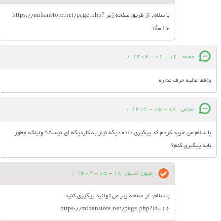
با سلام. از طریق صفحه زیر https://mihanstore.net/page.php?
id=16
محمد
16 - 01 - 1402
:
واقعا عالیه حرف نداره
عباس
18 - 05 - 1402
:
با سلام من خرید کردم کد پیگیری داده دیگه نیاز به کاردیگه ای نیست؟ واینکه چطور
باید پیگیری کنم؟
میهن استور
18 - 05 - 1402
:
با سلام. از صفحه زیر می توانید پیگیری کنید
https://mihanstore.net/page.php?id=16