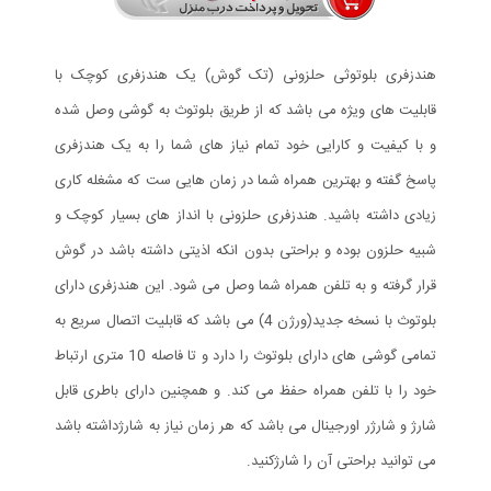
هندزفری بلوتوثی حلزونی (تک گوش) یک هندزفری کوچک با
قابلیت های ویژه می باشد که از طریق بلوتوث به گوشی وصل شده
و با کیفیت و کارایی خود تمام نیاز های شما را به یک هندزفری
پاسخ گفته و بهترین همراه شما در زمان هایی ست که مشغله کاری
زیادی داشته باشید. هندزفری حلزونی با انداز های بسیار کوچک و
شبیه حلزون بوده و براحتی بدون انکه اذیتی داشته باشد در گوش
قرار گرفته و به تلفن همراه شما وصل می شود. این هندزفری دارای
بلوتوث با نسخه جدید(ورژن 4) می باشد که قابلیت اتصال سریع به
تمامی گوشی های دارای بلوتوث را دارد و تا فاصله 10 متری ارتباط
خود را با تلفن همراه حفظ می کند. و همچنین دارای باطری قابل
شارژ و شارژر اورجینال می باشد که هر زمان نیاز به شارژداشته باشد
می توانید براحتی آن را شارژکنید.