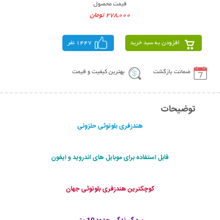
قیمت محصول
278,000 تومان
افزودن به سبد خرید
1447 نفر
ضمانت بازگشت
بهترین کیفیت و قیمت
توضیحات
هندزفری بلوتوثی حلزونی
قابل استفاده برای موبایل های اندروید و ایفون
کوچکترین هندزفری بلوتوثی جهان