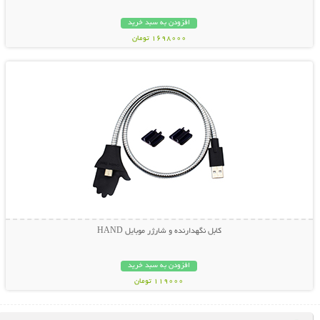
افزودن به سبد خرید
1698000 تومان
نمایش توضیحات بیشتر
کابل نگهدارنده و شارژر موبایل HAND
افزودن به سبد خرید
119000 تومان