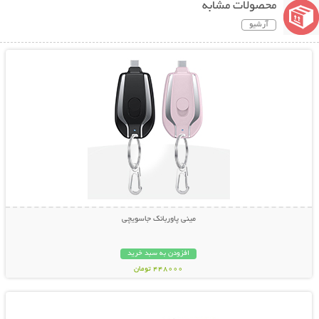
محصولات مشابه
آرشیو
نمایش توضیحات بیشتر
مینی پاوربانک جاسویچی
افزودن به سبد خرید
448000 تومان
نمایش توضیحات بیشتر