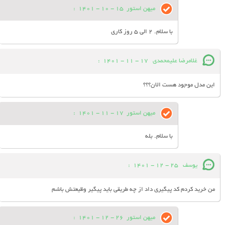
میهن استور
15 - 10 - 1401
:
با سلام. 2 الی 5 روز کاری
غلامرضا علیمحمدی
17 - 11 - 1401
:
این مدل موجود هست الان؟؟؟
میهن استور
17 - 11 - 1401
:
با سلام. بله
یوسف
25 - 12 - 1401
:
من خرید کردم کد پیگیری داد از چه طریقی باید پیگیر وظیعتش باشم
میهن استور
26 - 12 - 1401
: