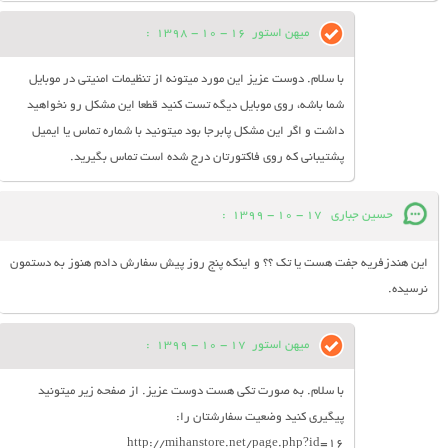
میهن استور
16 - 10 - 1398
:
با سلام. دوست عزیز این مورد میتونه از تنظیمات امنیتی در موبایل
شما باشه، روی موبایل دیگه تست کنید قطعا این مشکل رو نخواهید
داشت و اگر این مشکل پابرجا بود میتونید با شماره تماس یا ایمیل
پشتیبانی که روی فاکتورتان درج شده است تماس بگیرید.
حسین جباری
17 - 10 - 1399
:
این هندزفریه جفت هست یا تک ؟؟ و اینکه پنج روز پیش سفارش دادم هنوز به دستمون
نرسیده.
میهن استور
17 - 10 - 1399
:
با سلام. به صورت تکی هست دوست عزیز. از صفحه زیر میتونید
پیگیری کنید وضعیت سفارشتان را:
http://mihanstore.net/page.php?id=16