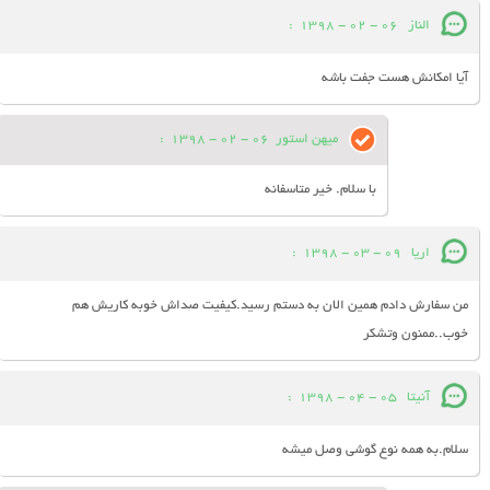
الناز
06 - 02 - 1398
:
آیا امکانش هست جفت باشه
میهن استور
06 - 02 - 1398
:
با سلام. خیر متاسفانه
اریا
09 - 03 - 1398
:
من سفارش دادم همین الان به دستم رسید.کیفیت صداش خوبه کاریش هم
خوب..ممنون وتشکر
آنیتا
05 - 04 - 1398
:
سلام.به همه نوع گوشی وصل میشه