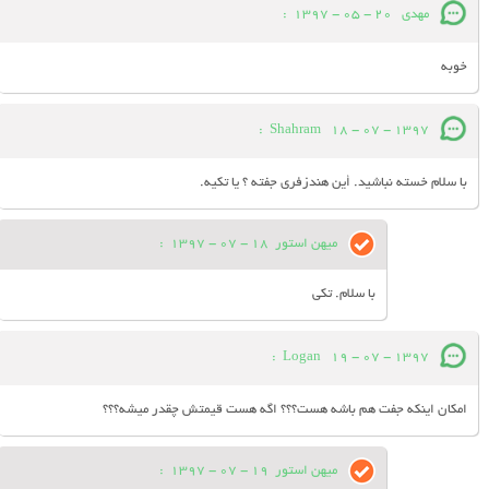
مهدی
20 - 05 - 1397
:
خوبه
:
Shahram
18 - 07 - 1397
با سلام خسته نباشيد. أين هندزفرى جفته ؟ يا تكيه.
میهن استور
18 - 07 - 1397
:
با سلام. تکی
:
Logan
19 - 07 - 1397
امکان اینکه جفت هم باشه هست؟؟؟ اگه هست قیمتش چقدر میشه؟؟؟
میهن استور
19 - 07 - 1397
: