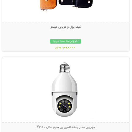
کیف پول و موبایل میلانو
افزودن به سبد خرید
398000 تومان
نمایش توضیحات بیشتر
دوربین مدار بسته لامپی بی سیم مدل V380