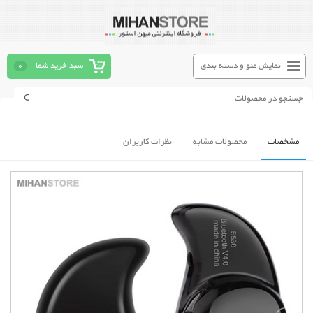
نمایش منو و دسته بندی
سبد خرید شما
0
مشخصات
محصولات مشابه
نظرات کاربران