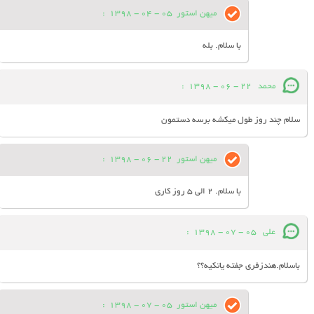
میهن استور
05 - 04 - 1398
:
با سلام. بله
محمد
22 - 06 - 1398
:
سلام چند روز طول میکشه برسه دستمون
میهن استور
22 - 06 - 1398
:
با سلام. 2 الی 5 روز کاری
علی
05 - 07 - 1398
:
باسلام.هندزفری جفته یاتکیه؟؟
میهن استور
05 - 07 - 1398
: