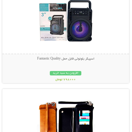
اسپیکر بلوتوثی قابل حمل Fantastic Quality
افزودن به سبد خرید
798000 تومان
نمایش توضیحات بیشتر