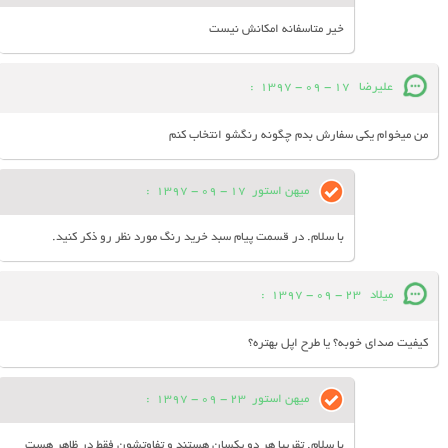
خیر متاسفانه امکانش نیست
علیرضا
17 - 09 - 1397
:
من میخوام یکی سفارش بدم چگونه رنگشو انتخاب کنم
میهن استور
17 - 09 - 1397
:
با سلام. در قسمت پیام سبد خرید رنگ مورد نظر رو ذکر کنید.
میلاد
23 - 09 - 1397
:
کیفیت صدای خوبه؟ یا طرح اپل بهتره؟
میهن استور
23 - 09 - 1397
:
با سلام. تقریبا هر دو یکسان هستند و تفاوتشون فقط در ظاهر هست