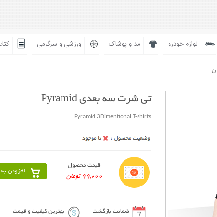
لوازم خودرو
مد و پوشاک
ورزشی و سرگرمی
کتاب
ان
تی شرت سه بعدی Pyramid
Pyramid 3Dimentional T-shirts
قیمت محصول
افزودن به 
99,000 تومان
ضمانت بازگشت
بهترین کیفیت و قیمت