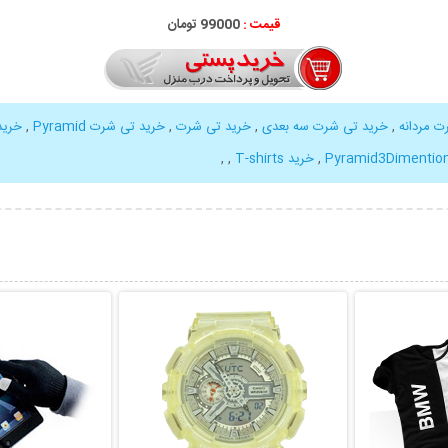
قیمت :
99000 تومان
ت مردانه
,
خرید تی شرت سه بعدی
,
خرید تی شرت
,
خرید تی شرت Pyramid
,
خرید
Pyramid3Dimentiona
,
خرید T-shirts
,
,
بیشتر
نمایش توضیحات بیشتر
نمایش توضی