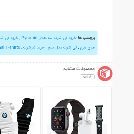
برچسب ها
:
خرید تی شرت سه بعدی Pyramid
,
خرید تی شر
طرح هرم
,
تی شرت مدل هرم
,
خرید تیرشرت
,
l T-shirts
محصولات مشابه
آرشیو
نمایش توضیحات بیشتر
نمایش توضیحات 