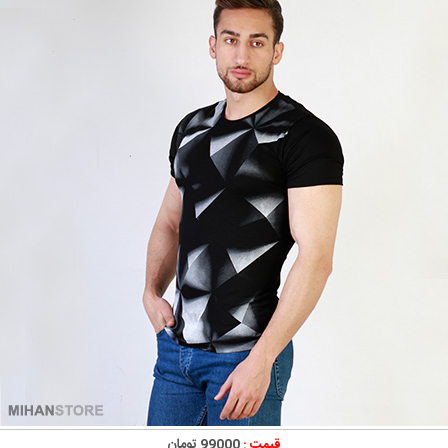
قیمت :
99000 تومان