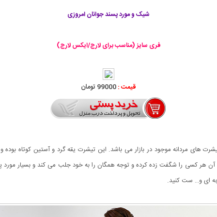
شیک و مورد پسند جوانان امروزی
فری سایز (مناسب برای لارج/ایکس لارج)
قیمت :
99000 تومان
 ترین و زیباترین تیشرت های مردانه موجود در بازار می باشد‏.‏ این تیشرت یقه گرد و آستین ک
چه ای و… ست کنید‏.‏