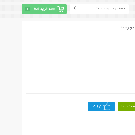
سبد خرید شما
0
 و رسانه
سبد خرید
97 نفر