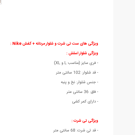
ویژگی های ست تی شرت و شلوار مردانه + کفش Nike :
ویژگی شلوار اسلش :
- فری سایز (مناسب L و XL)
- قد شلوار: 102 سانتی متر
- جنس شلوار: نخ و پنبه
- فاق: 36 سانتی متر
- دارای کمر کشی
ویژگی تی شرت :
- قد تی شرت: 68 سانتی متر