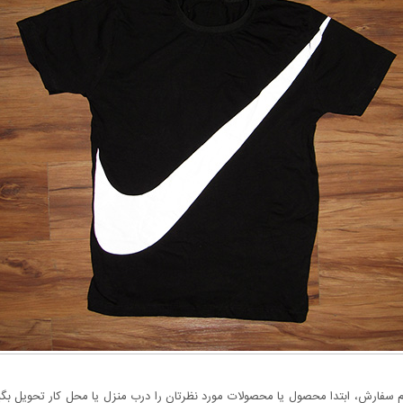
سفارش، ابتدا محصول یا محصولات مورد نظرتان را درب منزل یا محل کار تحویل بگیری