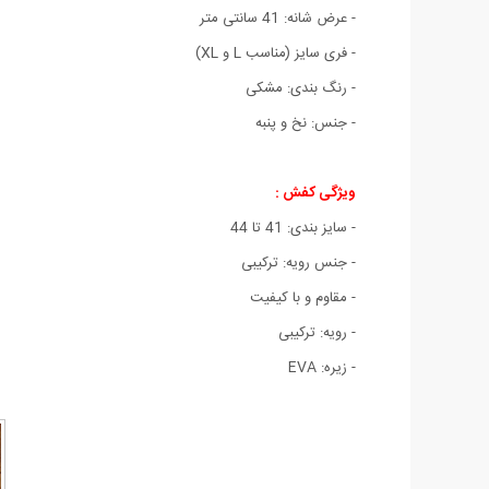
- عرض شانه: 41 سانتی متر
- فری سایز (مناسب L و XL)
- رنگ بندی: مشکی
- جنس: نخ و پنبه
ویژگی کفش :
- سایز بندی: 41 تا 44
- جنس رویه: ترکیبی
- مقاوم و با کیفیت
- رویه: ترکیبی
- زیره: EVA