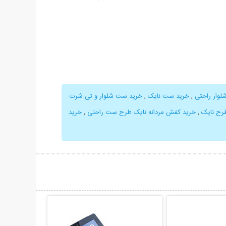
لوار راحتی
,
خرید ست نایک
,
خرید ست شلوار و تی شرت
رح نایک
,
خرید کفش مردانه نایک طرح ست راحتی
,
خرید
حات بیشتر
نمایش توضیحات بیشتر