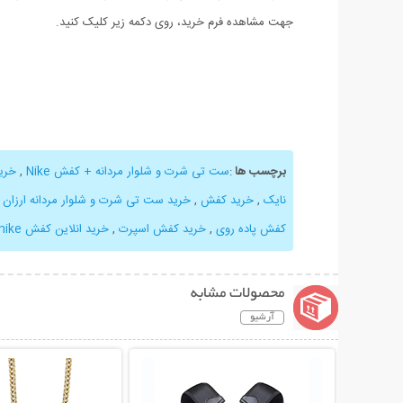
جهت مشاهده فرم خرید، روی دکمه زیر کلیک کنید.
برچسب ها
:
ست تی شرت و شلوار مردانه + کفش Nike
,
خری
نایک
,
خرید کفش
,
خرید ست تی شرت و شلوار مردانه ارزان
,
کفش پاده روی
,
خرید کفش اسپرت
,
خرید انلاین کفش nike
محصولات مشابه
آرشیو
نمایش توضیحات بیشتر
نمایش توضیحات 