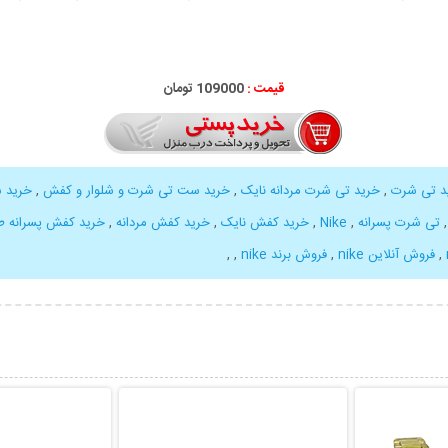
قیمت :
109000 تومان
د تی شرت
,
خرید تی شرت مردانه نایک
,
خرید ست تی شرت و شلوار و کفش
,
خرید ش
تی شرت پسرانه
,
Nike
,
خرید کفش نایک
,
خرید کفش مردانه
,
خرید کفش پسرانه ط
,
فروش آنلاین nike
,
فروش برند nike
,
,
بیشتر
نمایش توضیحات بیشتر
نمایش توضی