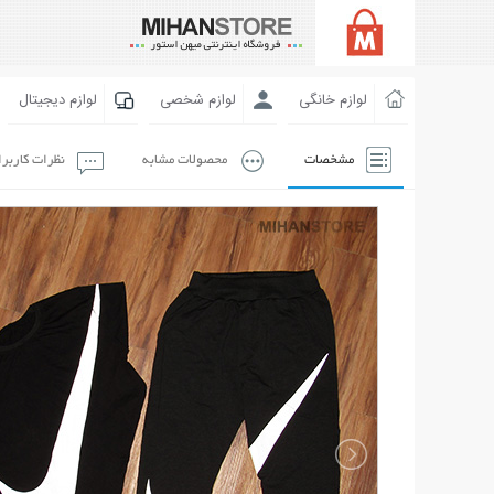
لوازم خانگی
لوازم شخصی
لوازم دیجیتال
مشخصات
محصولات مشابه
نظرات کاربر