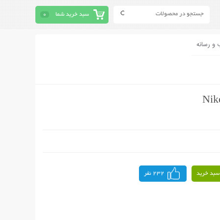
سبد خرید شما
0
 و رسانه
سبد خرید
232 نفر