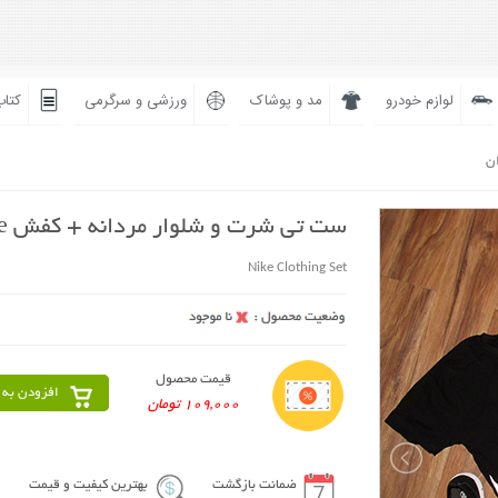
لوازم خودرو
مد و پوشاک
ورزشی و سرگرمی
کتاب
ان
ست تی شرت و شلوار مردانه + کفش Nike
Nike Clothing Set
قیمت محصول
افزودن به 
109,000 تومان
ضمانت بازگشت
بهترین کیفیت و قیمت