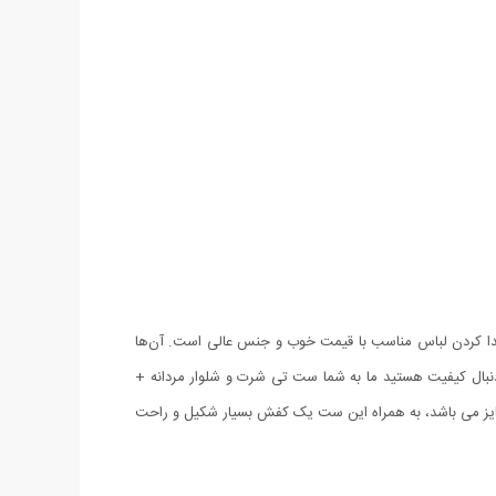
پیدا کردن لباس مناسب با قیمت خوب و جنس عالی است. آن‌ها
 دنبال کیفیت هستید ما به شما ست تی شرت و شلوار مردانه +
 شامل یک تیشرت و یک شلوار زیبا به رنگ مشکی می باشد که جنس آن از نخ و پنبه درجه 1 بوده و فری سایز می باشد، به همراه این ست یک کفش بسیار شکیل و راحت