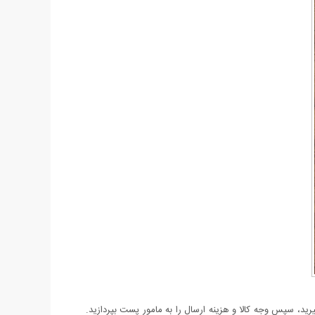
د، سپس وجه کالا و هزینه ارسال را به مامور پست بپردازید.