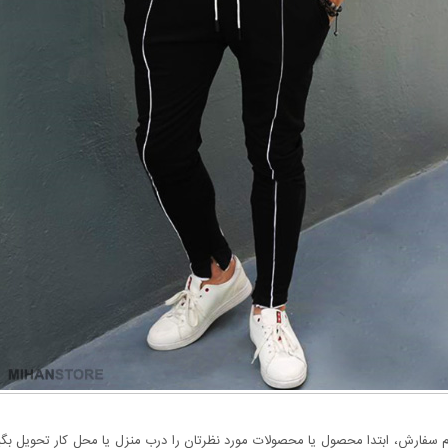
سفارش، ابتدا محصول یا محصولات مورد نظرتان را درب منزل یا محل کار تحویل بگیری