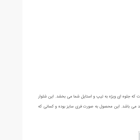
نخ و پنبه درجه یک و طراحی بی نظیر است که جلوه ای ویژه به تیپ و استایل شما می بخشد. این شلوار
ورد استفاده قرار گیرد. شلوار اسلش مردانه Track دارای دو خط زیبا به رنگ سفید می باشد. این محصول به صورت فری سایز بوده و کسانی که