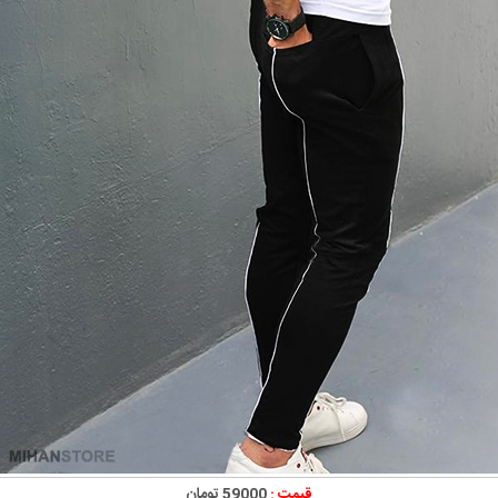
قیمت :
59000 تومان