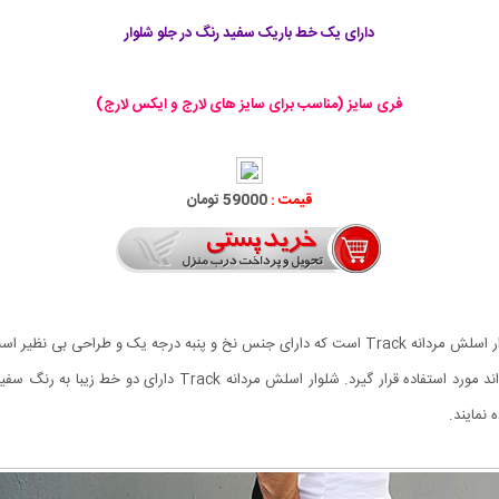
دارای یک خط باریک سفید رنگ در جلو شلوار
فری سایز (مناسب برای سایز های لارج و ایکس لارج)
قیمت :
59000 تومان
از شلواری های اسلش بسیار راحت و پر طرفدار این روز ها شلوار اسلش مردانه Track است که دارای جنس 
نه تنها در منزل، بلکه در گردش، باشگاه و خارج از منزل می تواند م
 نمایند.