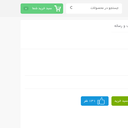
سبد خرید شما
0
 و رسانه
سبد خرید
131 نفر