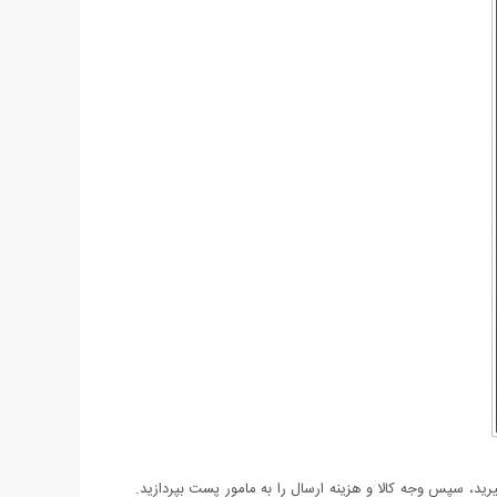
د، سپس وجه کالا و هزینه ارسال را به مامور پست بپردازید.