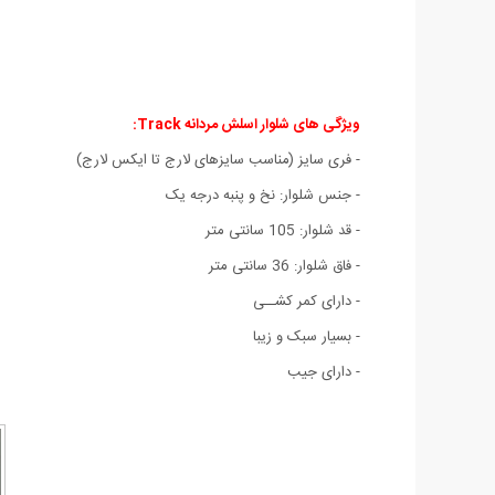
ویژگی های شلوار اسلش مردانه Track:
- فری سایز (مناسب سایزهای لارج تا ایکس لارج)
- جنس شلوار: نخ و پنبه درجه یک
- قد شلوار: 105 سانتی متر
- فاق شلوار: 36 سانتی متر
- دارای کمر کشــی
- بسیار سبک و زیبا
- دارای جیب