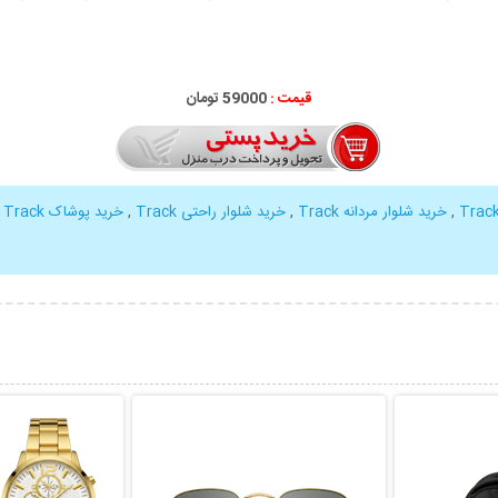
قیمت :
59000 تومان
,
خرید شلوار مردانه Track
,
خرید شلوار راحتی Track
,
خرید پوشاک Track
,
بیشتر
نمایش توضیحات بیشتر
نمایش توضی