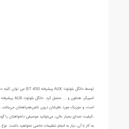
به کار با آن، نیاز به انجام تنظیمات خاصی نخواهید داشت. نوع فناوری بلوتوثی که با استفاده از دانگل BT-450 به دست