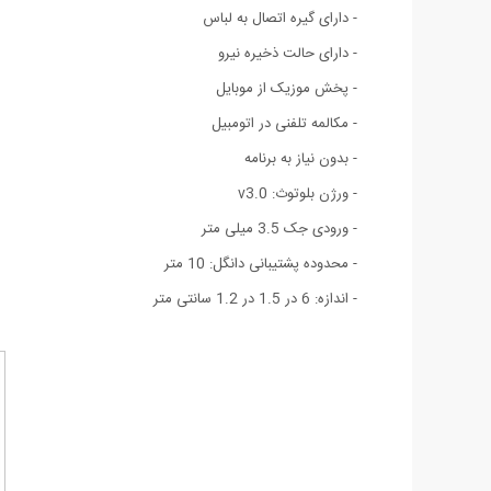
- دارای گیره اتصال به لباس
- دارای حالت ذخیره نیرو
- پخش موزيک از موبايل
- مکالمه تلفنی در اتومبیل
- بدون نیاز به برنامه
- ورژن بلوتوث: v3.0
- ورودی جک 3.5 میلی متر
- محدوده پشتیبانی دانگل: 10 متر
- اندازه: 6 در 1.5 در 1.2 سانتی متر