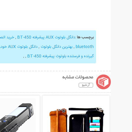
برچسب ها
:
دانگل بلوتوث AUX پیشرفته BT-450
,
خرید اتص
bluetooth
,
بهترین دانگل بلوتوث
,
دانگل بلوتوث AUX خودرو
گیرنده و فرستنده بلوتوث پیشرفته BT-450
,
,
محصولات مشابه
آرشیو
نمایش توضیحات بیشتر
نمایش توضیحات 