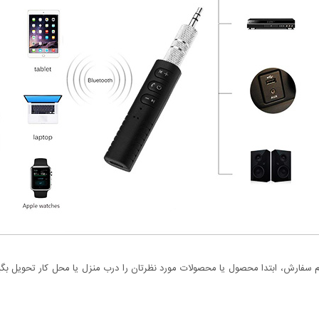
سفارش، ابتدا محصول یا محصولات مورد نظرتان را درب منزل یا محل کار تحویل بگیری