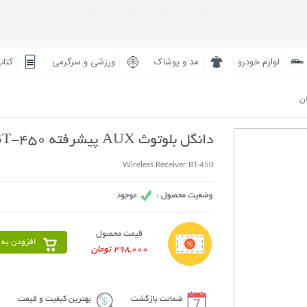
لوازم خودرو
مد و پوشاک
ورزشی و سرگرمی
کتاب
ان
دانگل بلوتوث AUX پیشرفته BT-450
Wireless Receiver BT-450
قیمت محصول
افزودن به 
298,000 تومان
ضمانت بازگشت
بهترین کیفیت و قیمت