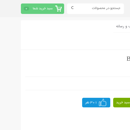
سبد خرید شما
0
 و رسانه
سبد خرید
301 نفر