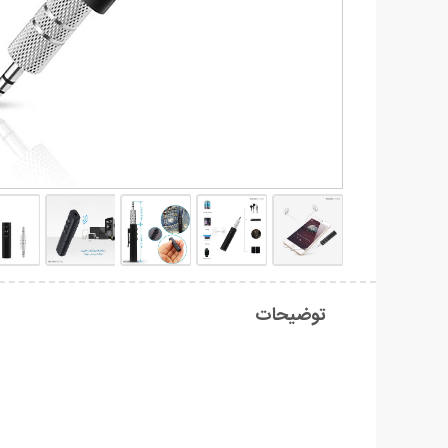
توضیحات