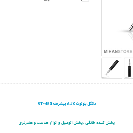
دانگل بلوتوث AUX پیشرفته BT-450
پخش کننده خانگی ، پخش اتومبيل و انواع هدست و هندزفری