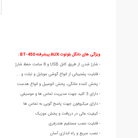
ویژگی های دانگل بلوتوث AUX پیشرفته BT-450 :
- شارژ شدن از طریق کابل USB و 8 ساعت حفظ شارژ
- قابلیت پشتیبانی از انواع گوشی موبایل و تبلت و ...
- پخش کننده خانگی، پخش اتومبيل و انواع هدست
- دارای 3 کلید جهت مدیریت تماس ها و موسیقی
- دارای میکروفون جهت پاسخ گویی به تماس ها
- کیفیت عالی در دریافت و پخش موزیک
- قابلیت نصب مستقیم هندزفری
- نصب سریع و راه اندازی آسان