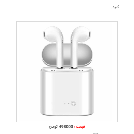
کنید.
قیمت :
498000 تومان