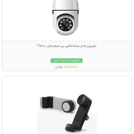
دوربین مدار بسته لامپی بی سیم مدل V380
افزودن به سبد خرید
1798000 تومان
نمایش توضیحات بیشتر