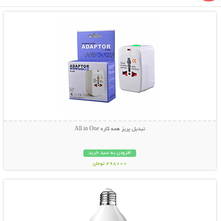
نمایش توضیحات بیشتر
تبدیل پریز همه کاره All in One
افزودن به سبد خرید
298000 تومان
نمایش توضیحات بیشتر