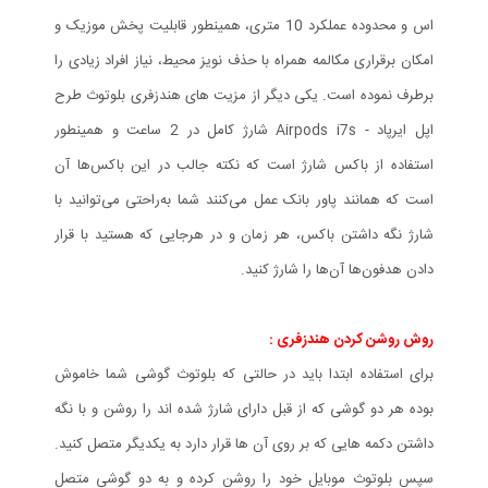
اس و محدوده عملکرد 10 متری، همینطور قابلیت پخش موزیک و
امکان برقراری مکالمه همراه با حذف نویز محیط، نیاز افراد زیادی را
برطرف نموده است. یکی دیگر از مزیت های هندزفری بلوتوث طرح
اپل ایرپاد - Airpods i7s شارژ کامل در 2 ساعت و همینطور
استفاده از باکس شارژ است که نکته جالب در این باکس‌ها آن
است که همانند پاور بانک عمل می‌کنند شما به‌راحتی می‌توانید با
شارژ نگه‌ داشتن باکس‌، هر زمان و در هرجایی که هستید با قرار
دادن هدفون‌ها آن‌ها را شارژ کنید.
روش روشن کردن هندزفری :
برای استفاده ابتدا باید در حالتی که بلوتوث گوشی شما خاموش
بوده هر دو گوشی که از قبل دارای شارژ شده اند را روشن و با نگه
داشتن دکمه هایی که بر روی آن ها قرار دارد به یکدیگر متصل کنید.
سپس بلوتوث موبایل خود را روشن کرده و به دو گوشی متصل