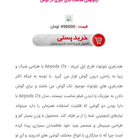
ارگونومی مناسب جای گیری در گوش
قیمت :
498000 تومان
هندزفری بلوتوث طرح اپل ایرپاد - Airpods i7s با طراحی شیک و
زیبا به راحتی درون گوش قرار می گیرد. با توجه به اینکه اکثر
هندزفری های بلوتوث موجود تک گوش می باشند و برای گوش
دادن به موزیک یا دیدن فیلم مناسب نیستند، مدل Airpods i7s با
دارا بودن دو گوشی که قابلیت استفاده همزمان را دارد میتواند
نیازهای اینچنینی شما را از بر طرف کند. محصول با وزن بسیار کم و
طراحی مینیمال و منحصر بفرد خود علاقمندان بسیاری پیدا کرده
است چرا که با سازگاری با انواع مختلف گوشی های اندروید و آی او