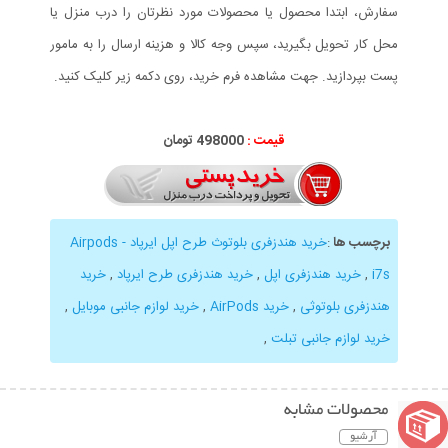
سفارش، ابتدا محصول یا محصولات مورد نظرتان را درب منزل یا
محل کار تحویل بگیرید، سپس وجه کالا و هزینه ارسال را به مامور
پست بپردازید. جهت مشاهده فرم خرید، روی دکمه زیر کلیک کنید.
قیمت :
000
498
تومان
برچسب ها
:
خرید هندزفری بلوتوث طرح اپل ایرپاد - Airpods
i7s
,
خرید هندزفری اپل
,
خرید هندزفری طرح ایرپاد
,
خرید
هندزفری بلوتوثی
,
خرید AirPods
,
خرید لوازم جانبی موبایل
,
خرید لوازم جانبی تبلت
,
محصولات مشابه
آرشیو