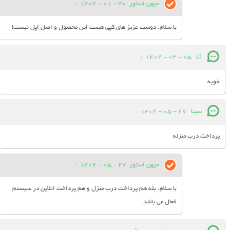
میهن استور
30 - 01 - 1402
:
با سلام. دوست عزیز های کپی هست این محصول و اصل اپل نیست!
آلا
05 - 03 - 1402
:
خوبه
سینا
27 - 05 - 1402
:
پرداخت درب منزله
میهن استور
27 - 05 - 1402
:
با سلام. بله هم پرداخت درب منزل و هم پرداخت انلاین در سیستم
فعال می باشد.