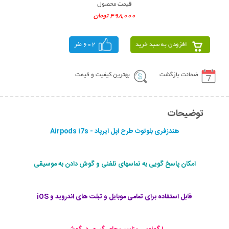
قیمت محصول
498,000 تومان
افزودن به سبد خرید
602 نفر
ضمانت بازگشت
بهترین کیفیت و قیمت
توضیحات
هندزفری بلوتوث طرح اپل ایرپاد - Airpods i7s
امکان پاسخ گویی به تماسهای تلفنی و گوش دادن به موسیقی
قابل استفاده برای تمامی موبایل و تبلت های اندروید و iOS