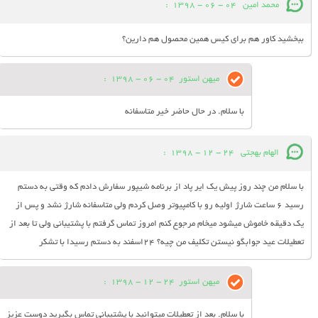
محمد امین
04 - 06 - 1398
:
ببخشید کاور هم برای کیس همین محصول هم دارین؟
میهن استور
04 - 06 - 1398
:
با سلام. در حال حاضر خیر متاسفانه
الهام بهجتی
24 - 12 - 1398
:
با سلام من چند روز پیش یک ایر پاد از برنامه شیپور سفارش دادم که وقتی به دستم
رسید ۶ ساعت شارژ اولیه رو با کامپیوتر وصل کردم ولی متاسفانه شارژ نشد و پس از
یک دقیقه خاموش میشود میخام مرجوع کنم امروز تماس گرفتم با پشتیبانی ولی تا بعد از
تعطیلات عید جوابگو نیستن تکلیف من چیه؟ ۲۴اسفند به دستم رسیدا با تشکر
میهن استور
24 - 12 - 1398
:
با سلام. بعد از تعطیلات میتوانید با پشتیبانی تماس بگیرید دوست عزیز