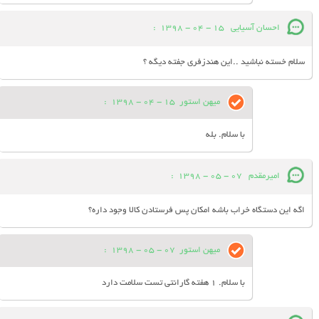
احسان آسیایی
15 - 04 - 1398
:
سلام خسته نباشید ..این هندزفری جفته دیگه ؟
میهن استور
15 - 04 - 1398
:
با سلام. بله
امیرمقدم
07 - 05 - 1398
:
اگه این دستگاه خراب باشه امکان پس فرستادن کالا وجود داره؟
میهن استور
07 - 05 - 1398
:
با سلام. 1 هفته گارانتی تست سلامت دارد