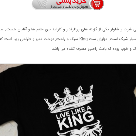
مشکی می باشد که مدل تی شرت آستین کوتاه و دارای چاپ بسیار شیک است. مزايای ست ng
سبک و خوب بوده که باعث راحتی مصرف کننده می باشد.