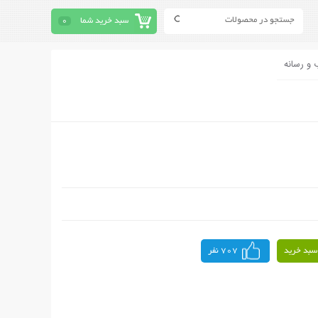
سبد خرید شما
0
 و رسانه
سبد خرید
707 نفر