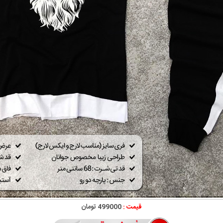
قیمت :
499000 تومان