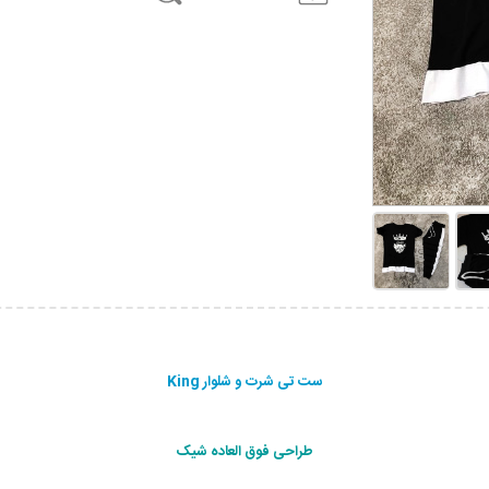
ست تی شرت و شلوار King
طراحی فوق العاده شیک