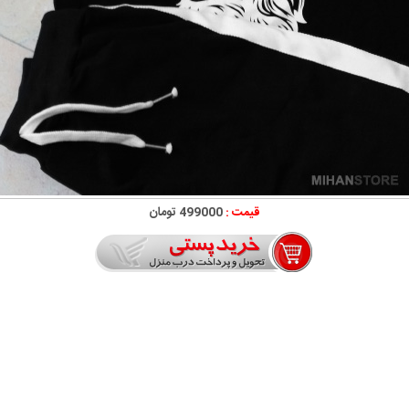
قیمت :
499000 تومان