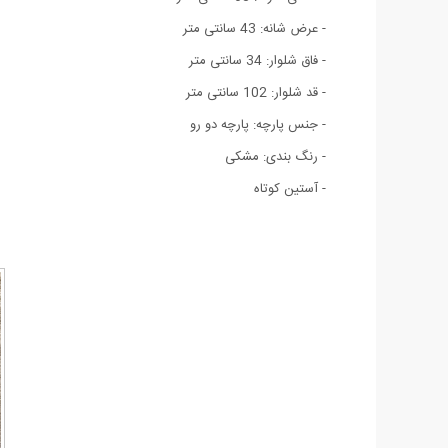
- عرض شانه: 43 سانتی متر
- فاق شلوار: 34 سانتی متر
- قد شلوار: 102 سانتی متر
- جنس پارچه: پارچه دو رو
- رنگ بندی: مشکی
- آستین کوتاه