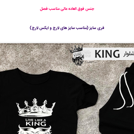
جنس فوق العاده عالی مناسب فصل
فری سایز (مناسب سایز های لارج و ایکس لارج)