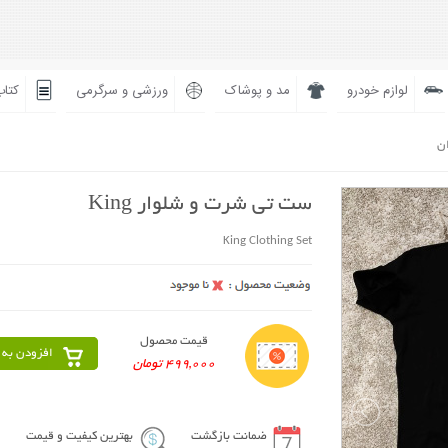
لوازم خودرو
مد و پوشاک
ورزشی و سرگرمی
کتاب
ان
ست تی شرت و شلوار King
King Clothing Set
قیمت محصول
افزودن به 
499,000 تومان
ضمانت بازگشت
بهترین کیفیت و قیمت