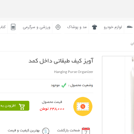
لوازم خودرو
مد و پوشاک
ورزشی و سرگرمی
کتاب
ان
آویز کیف طبقاتی داخل کمد
Hanging Purse Organizer
قیمت محصول
افزودن به 
248,000 تومان
ضمانت بازگشت
بهترین کیفیت و قیمت