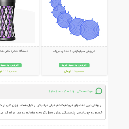
درپوش سیلیکونی 6 عددی ظروف
دستگاه حشره کش شار
افزودن به سبد خرید
افزودن به سبد 
198000 تومان
1198000 تومان
مهنا صحبتی
19 - 07 - 1401
:
از وقتی این محصولو خریدم کمدم خیلی مرتب‌تر از قبل شده. چون کلی از
خودم یه چوب‌لباسی پلاستیکی بهش وصل کردم و مطمانم یه عمر برام کار می‌ک