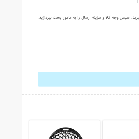
د، سپس وجه کالا و هزینه ارسال را به مامور پست بپردازید.
حات بیشتر
نمایش توضیحات بیشتر