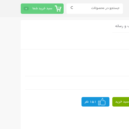
سبد خرید شما
0
 و رسانه
سبد خرید
151 نفر