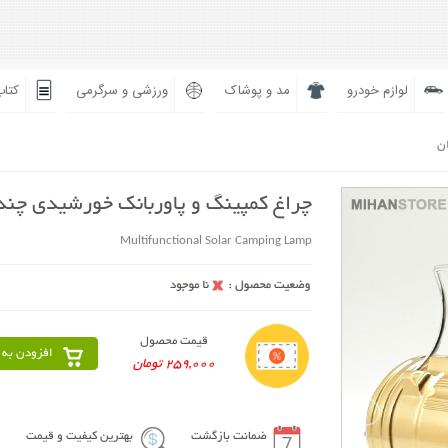
لوازم خودرو
مد و پوشاک
ورزشی و سرگرمی
کتاب
ان
چراغ کمپینگ و پاوربانک خورشیدی چند
Multifunctional Solar Camping Lamp
قیمت محصول
افزودن به 
259,000 تومان
ضمانت بازگشت
بهترین کیفیت و قیمت