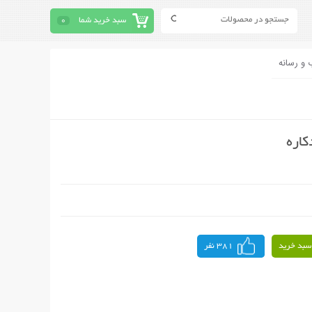
سبد خرید شما
0
 و رسانه
کاره
سبد خرید
381 نفر