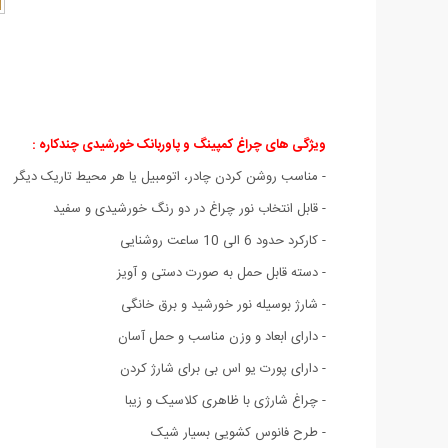
ویژگی های چراغ کمپینگ و پاوربانک خورشیدی چندکاره :
- مناسب روشن ‌کردن چادر، اتومبیل یا هر محیط تاریک دیگر
- قابل انتخاب نور چراغ در دو رنگ خورشیدی و سفید
- کارکرد حدود 6 الی 10 ساعت روشنایی
- دسته قابل حمل به صورت دستی و آویز
- شارژ بوسیله نور خورشید و برق خانگی
- دارای ابعاد و وزن مناسب و حمل آسان
- دارای پورت یو اس بی برای شارژ کردن
- چراغ شارژی با ظاهری کلاسیک و زیبا
- طرح فانوس کشویی بسیار شیک