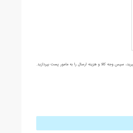
د، سپس وجه کالا و هزینه ارسال را به مامور پست بپردازید.