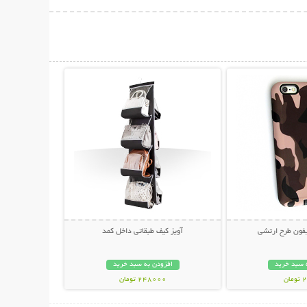
حات بیشتر
نمایش توضیحات بیشتر
یفون طرح ارتشی
آویز کیف طبقاتی داخل کمد
 سبد خرید
افزودن به سبد خرید
ان
248000 تومان