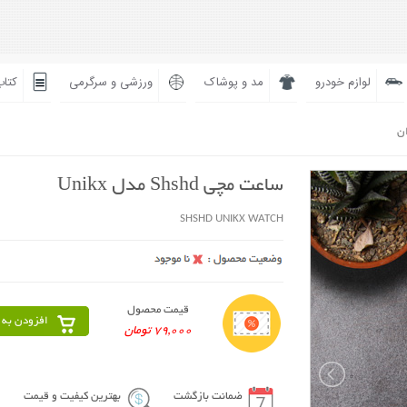
لوازم خودرو
مد و پوشاک
ورزشی و سرگرمی
کتاب
ان
ساعت مچی Shshd مدل Unikx
SHSHD UNIKX WATCH
قیمت محصول
افزودن به 
79,000 تومان
ضمانت بازگشت
بهترین کیفیت و قیمت