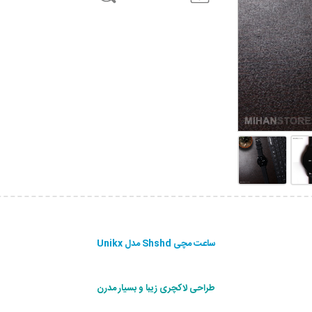
ساعت مچی Shshd مدل Unikx
طراحی لاکچری زیبا و بسیار مدرن