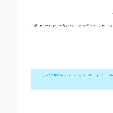
د، سپس وجه کالا و هزینه ارسال را به مامور پست بپردازید.
اعت زنانه و مردانه
,
خرید ساعت مردانه Shshd خرید
حات بیشتر
نمایش توضیحات بیشتر