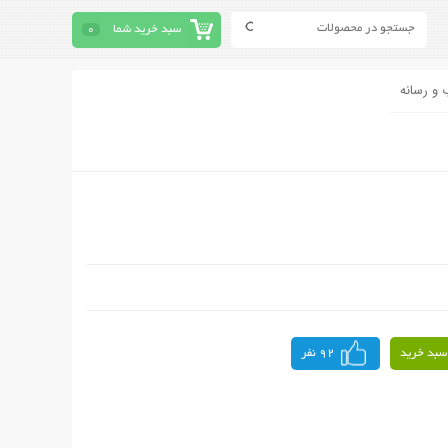
سبد خرید شما
0
 و رسانه
سبد خرید
92 نفر