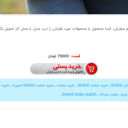
سفارش، ابتدا محصول یا محصولات مورد نظرتان را درب منزل یا محل کار تحویل بگیری
قیمت :
79000 تومان
Shs
,
خرید ساعت Shshd
,
خرید ساعت
,
خرید ساعت Shshd اسپرت
,
خرید س
خرید ساعت مردانه
,
Shshd Unikx watch
,
بیشتر
نمایش توضیحات بیشتر
نمایش توضی