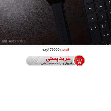
قیمت :
79000 تومان