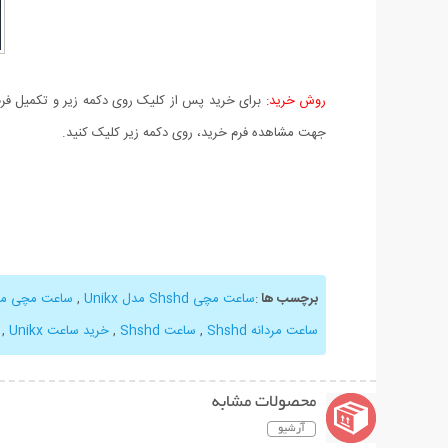
روش خرید:
برای خرید پس از کلیک روی دکمه زیر و تکمیل فرم 
جهت مشاهده فرم خرید، روی دکمه زیر کلیک کنید.
برچسب ها
:
ساعت مچی Shshd مدل Unikx
,
ساعت مچی مدل hd
ساعت مردانه Shshd
,
ساعت Shshd
,
خرید ساعت Unikx
,
محصولات مشابه
آرشیو
نمایش توضیحات بیشتر
نمایش توضیحات 