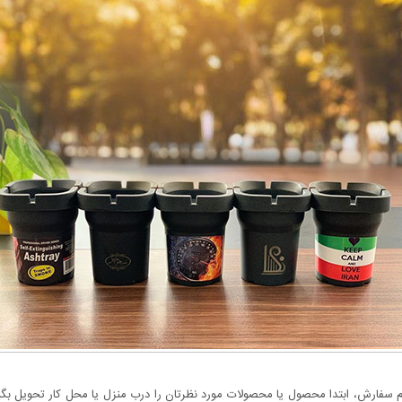
سفارش، ابتدا محصول یا محصولات مورد نظرتان را درب منزل یا محل کار تحویل بگیری