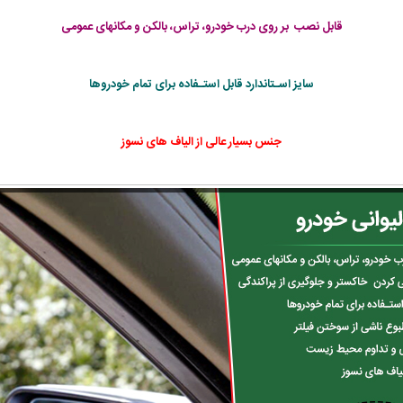
قابل نصب بر روی درب خودرو، تراس، بالکن و مکانهای عمومی
سایز اسـتاندارد قابل استـفاده برای تمام خودروها
جنس بسیار عالی از الیاف های نسوز