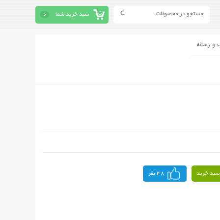
سبد خرید شما
0
 و رسانه
سبد خرید
38 نفر