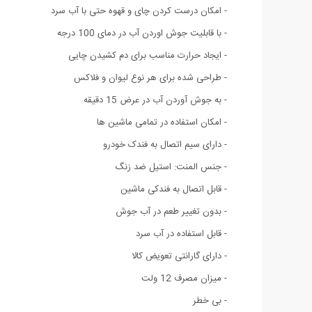
-
امکان درست کردن چای و قهوه حتی با آب سرد
- با قابلیت جوش اوردن آب در دمای 100 درجه
- ایجاد حرارت مناسب برای دم کشیدن چایی
- طراحی شده برای هر نوع لیوان و فلاکس
- به جوش آوردن آب در عرض 15 دقیقه
- امکان استفاده در تمامی ماشین ها
-
دارای سیم اتصال به فندک خودرو
-
جنس المنت: استیل ضد زنگ
- قابل اتصال به فندکی ماشین
- بدون تغییر طعم در آب جوش
- قابل استفاده در آب سرد
- دارای گارانتی تعویض کالا
- میزان مصرف 12 ولت
- بی خطر