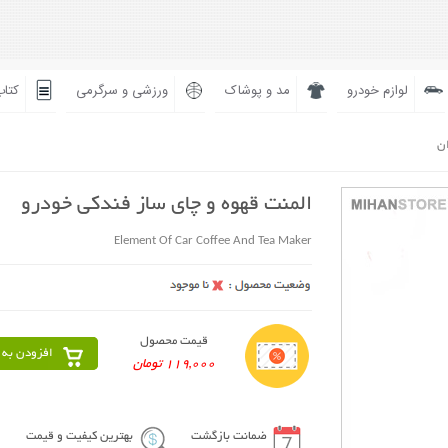
لوازم خودرو
مد و پوشاک
ورزشی و سرگرمی
کتاب
ان
المنت قهوه و چای ساز فندکی خودرو
Element Of Car Coffee And Tea Maker
قیمت محصول
افزودن به 
119,000 تومان
ضمانت بازگشت
بهترین کیفیت و قیمت