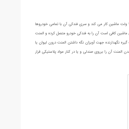
المنت چای ساز فندکی ماشین وسیله ای کاربردی جهت تهیه آب جوش در مواقع رانندگی و مسافرت می باشد. این دستگاه با فندکی ماشین و برق ۱۲ ولت ماشین کار می کند و سری فندکی آن با تمامی خودروها
ت استفاده از المنت فندکی ماشین کافی است آن را به فندکی خودرو متصل کرده و المنت
ت آبجوش فندکی خودرو یک گیره نگهدارنده جهت آویزان نگه داشتن المنت درون لیوان یا
 المنت آن را برروی صندلی و یا در کنار مواد پلاستیکی قرار