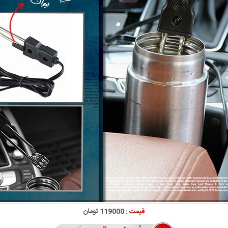
قیمت :
119000 تومان