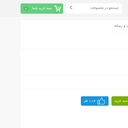
سبد خرید شما
0
 و رسانه
سبد خرید
104 نفر