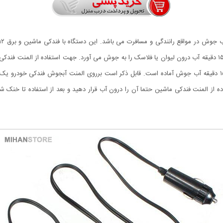
سازگار است. المنت قهوه و چای ساز مسافرتی ماشین در مدت ۱۵ دقیقه آب درون لیوان یا فلاسک را به جوش می آورد. جه
آن را درون لیوان یا فلاسک قرار دهید. بعد از گذشت ۱۰ الی ۱۵ دقیقه آب جوش آماده است. قابل ذکر است برروی المن
 از المنت فندکی ماشین حتما آن را درون آب قرار دهید و بعد از استفاده تا خنک شدن