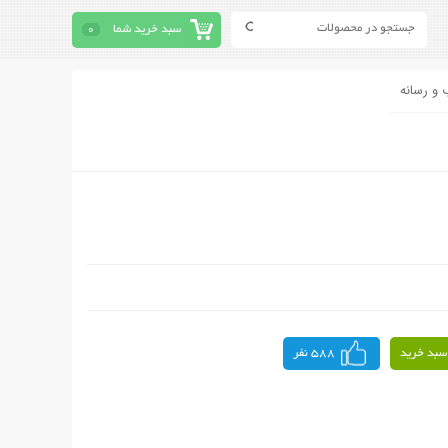
سبد خرید شما
0
 و رسانه
سبد خرید
588 نفر