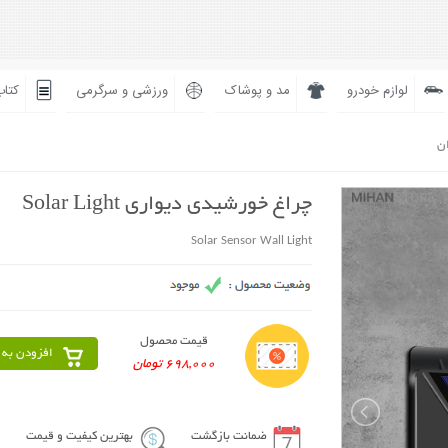
لوازم خودرو
مد و پوشاک
ورزشی و سرگرمی
کتاب
ان
چراغ خورشیدی دیواری Solar Light
Solar Sensor Wall Light
قیمت محصول
افزودن به 
698,000 تومان
ضمانت بازگشت
بهترین کیفیت و قیمت