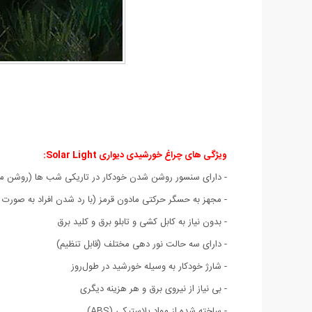
ویژگی های چراغ خورشیدی دیواری Solar Light:
- دارای سنسور روشن شدن خودکار در تاریکی شب ها (روشن مان
- مجهز به حسگر حرکتی مادون قرمز (با رد شدن افراد به صورت
- بدون نیاز به کابل کشی و تابلو برق و کلید برق
- دارای سه حالت نور دهی مختلف (قابل تنظیم)
- شارژ خودکار به وسیله خورشید در طول‌روز
- بی نیاز از نیروی برق و هر هزینه دیگری
- ساخته شده از مواد پلاستیکی (ABS)