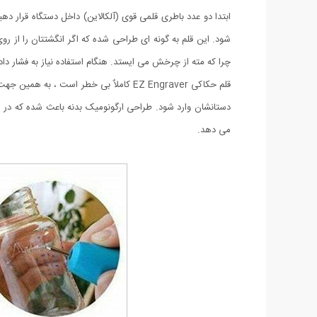
ابتدا دو عدد باطری قلمی قوی (آلکالاین) داخل دستگاه قرار 
شود. این قلم به گونه ای طراحی شده که اگر انگشتتان را از 
چرا که مته از چرخش می ایستد. هنگام استفاده نیاز به فشار د
قلم حکاکی EZ Engraver کاملاٌ بی خطر اس
دستانشان وارد شود. طراحی ارگونومیک بدنه باعث شده که در هنگ
می دهد.