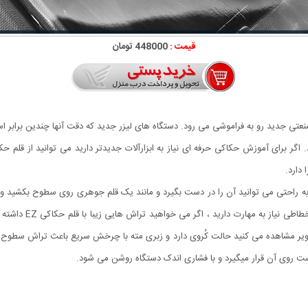
قیمت :
448000 تومان
نعتی جدید رو به فراموشی می رود. دستگاه های لیزر جدید که دقت آنها چندین براب
دارد.
EZ Eng ارگونومیک می باشد و به راحتی می توانید آن را در دست بگیرد و مانند یک قلم جوهری روی سط
شیشه و غیره حکاکی ک
صاویر مشاهده می کنید حالت کُروی دارد و زبری مته با چرخش سریع باعث تراش سط
ت روی آن قرار میگیرد و با فشاری اندک دستگاه روشن می شود.