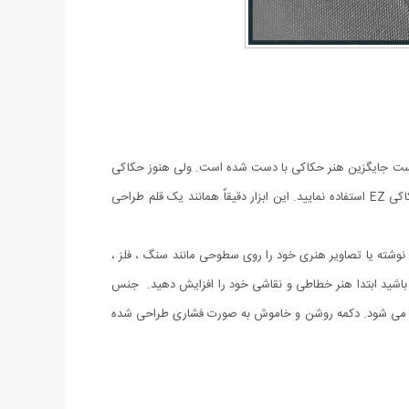
ر است جایگزین هنر حکاکی با دست شده است. ولی هنوز حکاکی
های دستی ارزشمند است و طرفداران مخصوص به خود را دارد. اگر برای آموزش حکاکی حرفه ای نیاز به ابزارآلات جدیدتر دارید می توانید از قلم حکاکی EZ استفاده نمایید. این ابزار دقیقاٌ همانند یک قلم طراحی
وح بکشید و نوشته یا تصاویر هنری خود را روی سطوحی مانند سنگ ، فلز ،
نید. برای حکاکی روی سطوح نیز مانند خطاطی نیاز به مهارت دارید ، اگر می خواهید تراش هایی زیبا با قلم حکاکی EZ داشته باشید ابتدا هنر خطاطی و نقاشی خود را افزایش دهید. جنس
وح می شود. دکمه روشن و خاموش به صورت فشاری طراحی شده