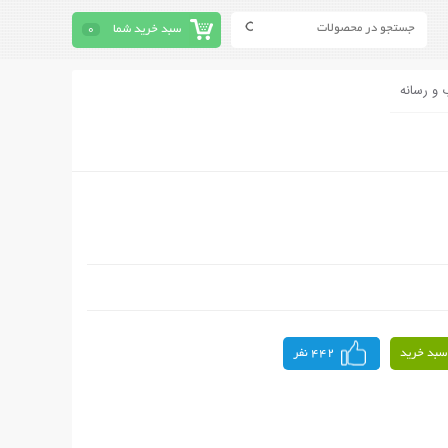
سبد خرید شما
0
 و رسانه
سبد خرید
442 نفر