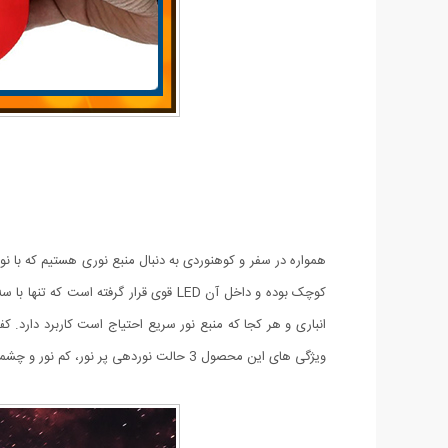
همواره در سفر و کوهنوردی به دنبال منبع نوری هستیم که با نو
کوچک بوده و داخل آن LED قوی قرار گر
انباری و هر کجا که منبع نور سریع احتیاج است کاربرد دارد. 
ویژگی های این محصول 3 حالت نوردهی پر نور، کم نور و چشمک زن می باشد.