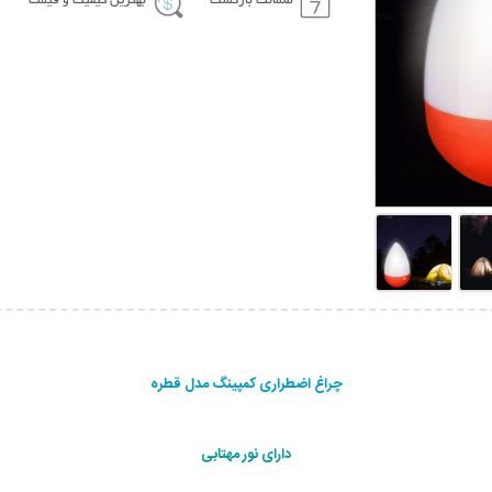
ضمانت بازگشت
بهترین کیفیت و قیمت
چراغ اضطراری کمپینگ مدل قطره
دارای نور مهتابی