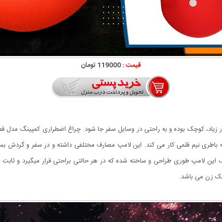
قیمت :
119000 تومان
ر زیاد، کوچک بوده و به راحتی در وسایل سفر جا شود. چراغ اضطراری کمپینگ مدل قطره
فته است که تنها با سه باطری نیم قلمی کار می کند. این لامپ مصارف مختلفی داشته و در سفر 
کف این لامپ طوری طراحی و ساخته شده که در هر حالتی براحتی قرار میگیرد و ثابت میم