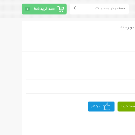
سبد خرید شما
0
 و رسانه
سبد خرید
70 نفر