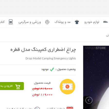
لوازم خودرو
مد و پوشاک
ورزشی و سرگرمی
کتاب
ان
چراغ اضطراری کمپینگ مدل قطره
Drop Model Camping Emergency Lights
قیمت محصول
افزودن به 
219,000 تومان
119,000 تومان