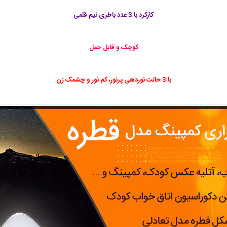
کارکرد با 3 عدد باطری نیم قلمی
کوچک و قابل حمل
با 3 حالت نوردهی پرنور، کم نور و چشمک زن