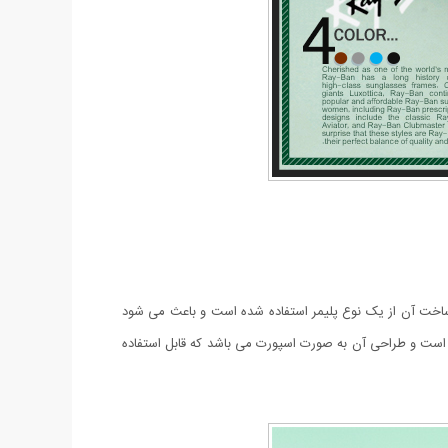
R می باشد. لنز این عینک از نوع UV 400 با رنگ ثابت می باشد و برای ساخت آن از یک نوع پلیمر استفاده شده است و باعث می شود
ست و طراحی آن به صورت اسپورت می باشد که قابل استفاده