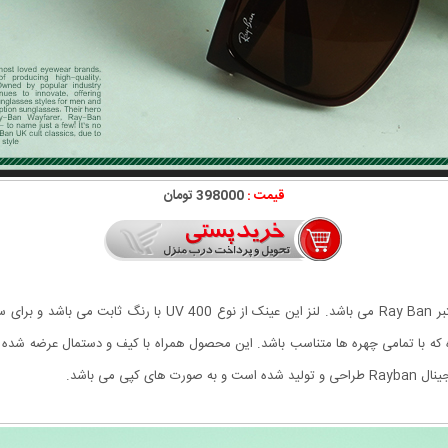
قیمت :
398000 تومان
عینک آفتابی Rayban مدل BIOL جدیدترین عرضه کمپانی معتبر ay Ban
 که با تمامی چهره ها متناسب باشد.
این محصول همراه با کیف و دستمال عرضه شده ا
ی می باشد.