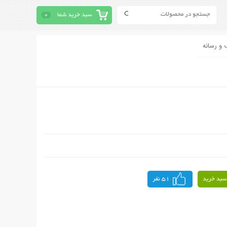
سبد خرید شما
0
 و رسانه
سبد خرید
51 نفر