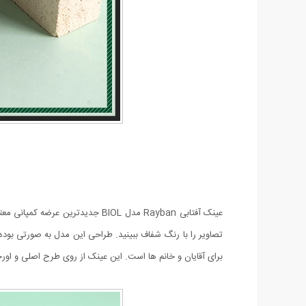
تصاویر را با رنگ شفاف ببینید. طراحی این مدل به صورتی بوده
برای آقایان و خانم ها است. این عینک از روی طرح اصلی و اورجینال Rayban طراحی و تولید شده است و به صورت های کپ