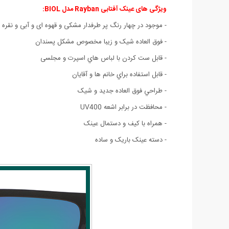
ویژگی های عینک آفتابی Rayban مدل BIOL:
- موجود در چهار رنگ پر طرفدار مشکی و قهوه ای و آبی و نقره 
-
فوق العاده شیک و زیبا مخصوص مشکل پسندان
- قابل ست كردن با لباس هاي اسپرت و مجلسی
- قابل استفاده براي خانم ها و آقايان
- طراحي فوق العاده جديد و شيک
- محافظت در برابر اشعه‌ UV400
- همراه با کیف و دستمال عینک
- دسته عینک باریک و ساده