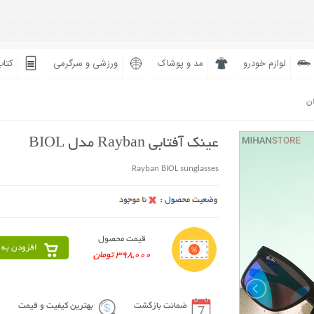
لوازم خودرو
مد و پوشاک
ورزشی و سرگرمی
کتاب
ان
عینک آفتابی Rayban مدل BIOL
Rayban BIOL sunglasses
قیمت محصول
افزودن به 
398,000 تومان
ضمانت بازگشت
بهترین کیفیت و قیمت