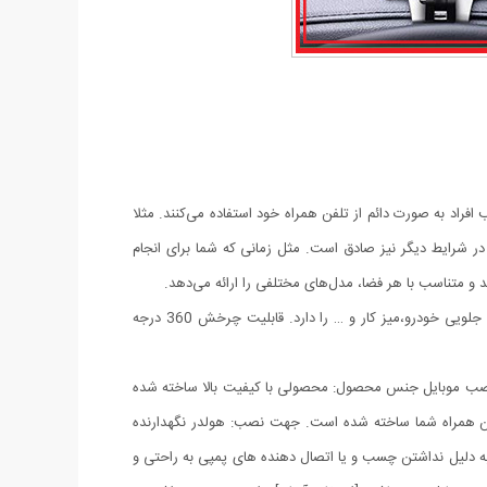
فراد به صورت دائم از تلفن همراه خود استفاده می‌کنند. مثلا
 شرایط دیگر نیز صادق است. مثل زمانی که شما برای انجام
ند و متناسب با هر فضا، مدل‌های مختلفی را ارائه می‌دهد.
هولدر موبایل جلو داشبورد و سایه بان با کیفیت عالی و طراحی زیبا می باشد. قابلیت چسبندگی بر روی هر سطحی از جمله داشبورد خودرو، شیشه جلویی خودرو،میز کار و … را دارد. قابلیت چرخش 360 درجه
اسیب جهت نصب موبایل جنس محصول: محصولی با کیفیت بالا ساخته شده
 از تلفن همراه شما ساخته شده است. جهت نصب: هولدر نگهدارنده
ن این هولدر به دلیل نداشتن چسب و یا اتصال دهنده های پمپی به راحتی و