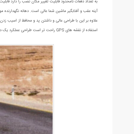
به تعداد دفعات نامحدود قابلیت تغییر مکان نصب را دارد قابل
آینه عقب و آفتابگیر ماشین شما عالی است. دهانه نگهدارنده مو
استفاده از نقشه های GPS راحت تر است طراحی عملکرد یک دست به شما امکان می دهد هنگام رانندگی دست خود را آزاد کنید.