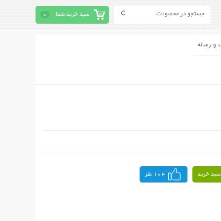
سبد خرید شما
0
 و رسانه
سبد خرید
104 نفر