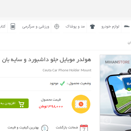
لوازم خودرو
مد و پوشاک
ورزشی و سرگرمی
کتاب
ان
هولدر موبایل جلو داشبورد و سایه بان
Ceuta Car Phone Holder Mount
قیمت محصول
افزودن به 
398,000 تومان
ضمانت بازگشت
بهترین کیفیت و قیمت