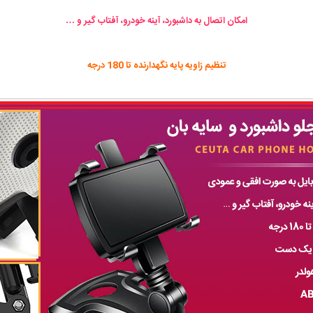
امکان اتصال به داشبورد، آینه خودرو، آفتاب گیر و …
تنظیم زاویه پایه نگهدارنده تا 180 درجه