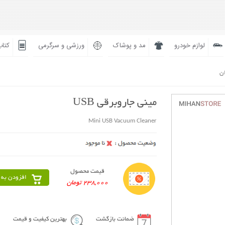
لوازم خودرو
مد و پوشاک
ورزشی و سرگرمی
کتاب
ان
مینی جاروبرقی USB
Mini USB Vacuum Cleaner
قیمت محصول
افزودن به 
238,000 تومان
ضمانت بازگشت
بهترین کیفیت و قیمت