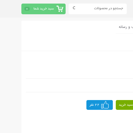
سبد خرید شما
0
 و رسانه
سبد خرید
22 نفر