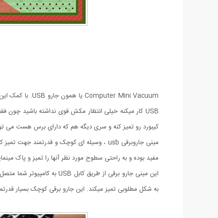
uter Mini Vacuum
USB کار میکنه خیلی انتظار مکش قوی نداشته باشید چون ف
کیبورد رو تمیز کنه و سری دیگه هم که دارای برس هست می تون
مینی جاروبرقی usb ، وسیله ای کوچک و قدرتمند
مفید بوده و به راحتی سطوح مورد نظر آنها را تمیز و پاک مینمای
این مینی جارو برقی از طریق
به شکل مطلوبی تمیز میکند. این جارو برقی کوچک بسیار قدرتمند 