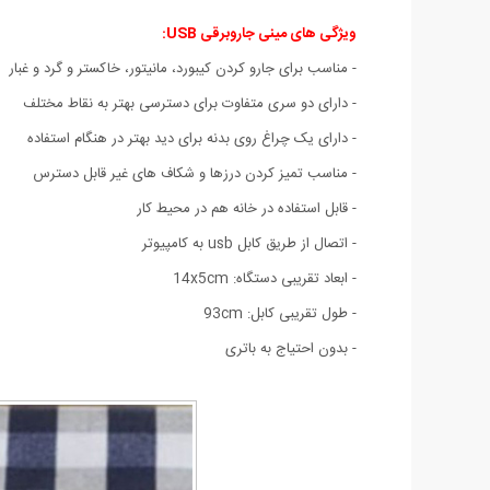
ویژگی های مینی جاروبرقی USB:
- مناسب برای جارو کردن کیبورد، مانیتور، خاکستر و گرد و غبار
- دارای دو سری متفاوت برای دسترسی بهتر به نقاط مختلف
- دارای یک چراغ روی بدنه برای دید بهتر در هنگام استفاده
- مناسب تمیز کردن درزها و شکاف های غیر قابل دسترس
- قابل استفاده در خانه هم در محیط کار
- اتصال از طریق کابل usb به کامپیوتر
- ابعاد تقریبی دستگاه: 14x5cm
- طول تقریبی کابل: 93cm
- بدون احتیاج به باتری