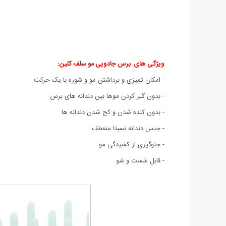
ویژگی های برس جادویی مو سلف کلین
:
- امکان تمیزی و برداشتن مو و شوره با یک حرکت
- بدون گیر کردن موها بین دندانه های برس
- بدون کنده شدن و کج شدن دندانه ها
- جنس دندانه نسبتا منعطف
- جلوگیری از کشیدگی مو
- قابل شست و شو