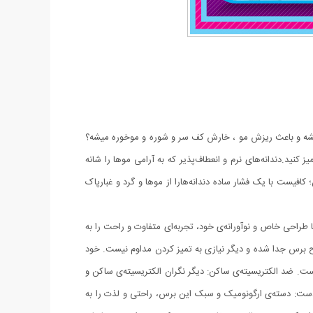
شه و باعث ریزش مو ، خارش کف سر و شوره و موخوره میشه؟
ید.دندانه‌های نرم و انعطاف‌پذیر که به آرامی موها را شانه
افیست با یک فشار ساده دندانه‌هارا از موها و گرد و غبارپاک
راحی خاص و نوآورانه‌ی خود، تجربه‌ای متفاوت و راحت را به
طح برس جدا شده و دیگر نیازی به تمیز کردن مداوم نیست. خود
ست. ضد الکتریسیته‌ی ساکن: دیگر نگران الکتریسیته‌ی ساکن و
ست: دسته‌ی ارگونومیک و سبک این برس، راحتی و لذت را به