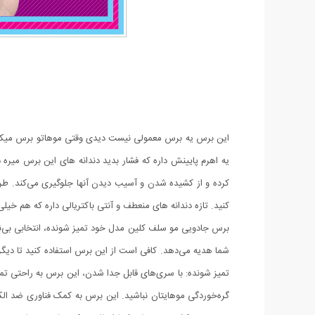
این برس یه برس معمولی نیست دیدی وقتی موهاتو برس میکشی
یه اهرم پایینش داره که فشار بدید دندانه های این برس میره 
کرده و از کشیده شدن و آسیب دیدن آنها جلوگیری می‌کند. طراحی
کنید. تازه دندانه های منعطف و آنتی باکتریالی داره که هم خیل
برس جادویی مو سلف کلین مدل خود تمیز شونده، انتخابی بی‌نظ
شما هدیه می‌دهد. کافی است از این برس استفاده کنید تا دیگر
تمیز شونده: با سری‌های قابل جدا شدن، این برس به راحتی تما
گره‌خوردگی موهایتان نباشید. این برس به کمک فناوری ضد ا