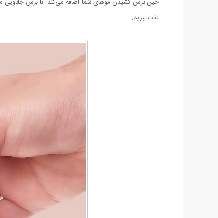
حین برس کشیدن موهای شما اضافه می‌کند. با برس جادویی مو 
لذت ببرید.