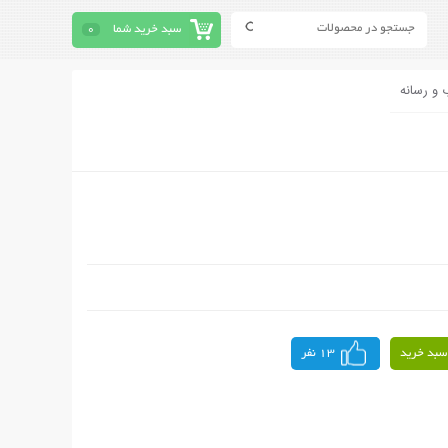
سبد خرید شما
0
 و رسانه
سبد خرید
13 نفر