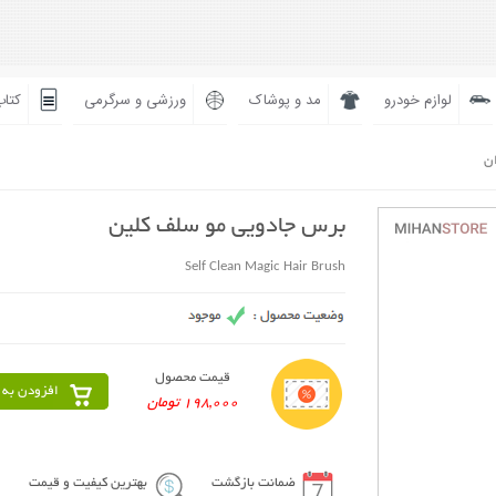
لوازم خودرو
مد و پوشاک
ورزشی و سرگرمی
کتاب
ان
برس جادویی مو سلف کلین
Self Clean Magic Hair Brush
قیمت محصول
افزودن به 
198,000 تومان
ضمانت بازگشت
بهترین کیفیت و قیمت