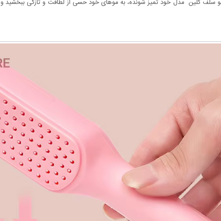
سلف کلین مدل خود تمیز شونده، به موهای خود حسی از لطافت و تازگی ببخشید و از 