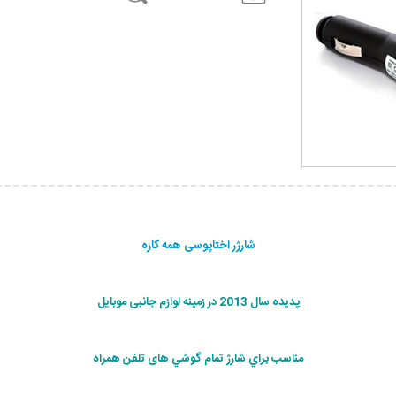
شارژر اختاپوسی همه کاره
پدیده سال 2013 در زمینه لوازم جانبی موبایل
مناسب براي شارژ تمام گوشي های تلفن همراه