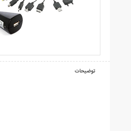
توضیحات