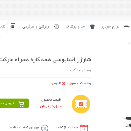
لوازم خودرو
مد و پوشاک
ورزشی و سرگرمی
کتاب
ان
شارژر اختاپوسی همه کاره همراه مارکت
همراه مارکت
قیمت محصول
افزودن به 
17,800 تومان
ضمانت بازگشت
بهترین کیفیت و قیمت