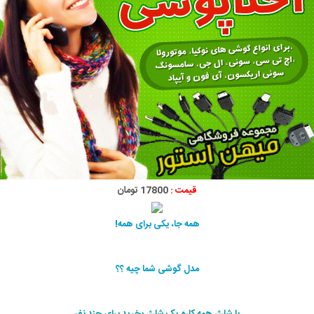
قیمت :
17800 تومان
همه جا، یکی برای همه!
مدل گوشی شما چیه ؟؟