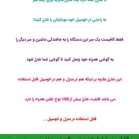
با شارژر همه کاره یک شارژر بخرید برای چند نفر
به راحتی در اتومبیل خود موبایلتان را شارژ کنید!
فقط کافیست یک سر این دستگاه را به جافندکی ماشین و سر دیگر را
به گوشی همراه خود وصل کنید تا گوشی شما شارژ شود.
این شارژر علاوه بر اینکه هم در منزل و هم در اتومبیل قابل استفاده
می باشد قابلیت شارژ بیش از 100 نوع تلفن همراه را دارد.
قابل استفاده در منزل و اتومبیل ...