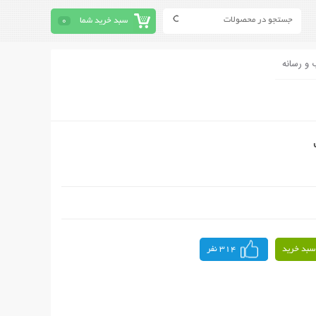
سبد خرید شما
0
 و رسانه
سبد خرید
314 نفر