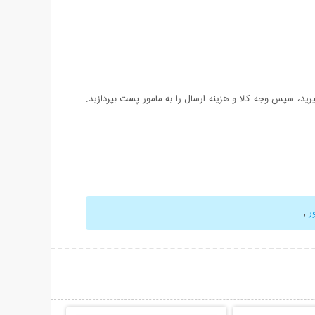
د، سپس وجه کالا و هزینه ارسال را به مامور پست بپردازید.
ر
,
حات بیشتر
نمایش توضیحات بیشتر