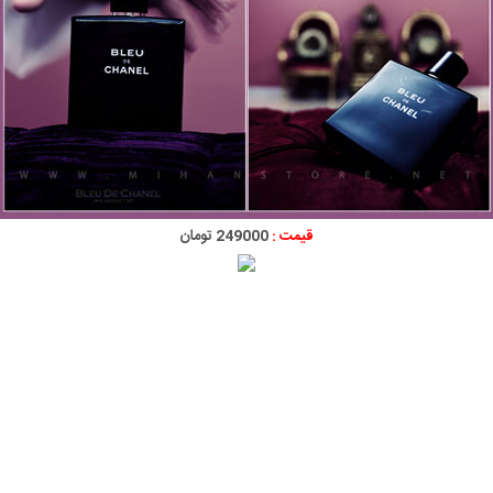
قیمت :
249000 تومان