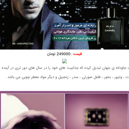
قیمت :
249000 تومان
ات جاودانه ی جهان تبدیل کرده که جذابیت های خود را در سال های دور تری در آیند
ت ، وتیور ، بخور ، فلفل صورتی ، سدر ، زنجبیل و دیگر مواد معطر چوبی می باشد.