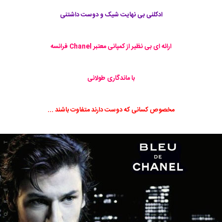
ادکلنی بی نهایت شیک و دوست داشتنی
ارائه ای بی نظیر از کمپانی معتبر Chanel فرانسه
با ماندگاری طولانی
مخصوص کسانی که دوست دارند متفاوت باشند ...