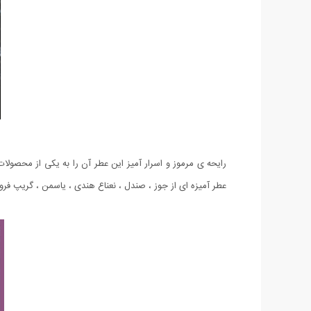
رایحه ی مرموز و اسرار آمیز این عطر آن را به یکی از محصول
عطر آمیزه ای از جوز ، صندل ، نعناع هندی ، یاسمن ، گریپ فرو