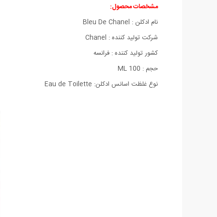
مشخصات محصول:
نام ادکلن : Bleu De Chanel
شركت تولید كننده : Chanel
كشور تولید كننده : فرانسه
حجم : 100 ML
نوع غلظت اسانس ادکلن: Eau de Toilette