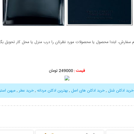
سفارش، ابتدا محصول یا محصولات مورد نظرتان را درب منزل یا محل کار تحویل بگیری
قیمت :
249000 تومان
خرید ادکلن شنل
,
خرید ادکلن های اصل
,
بهترین ادکلن مردانه
,
خرید عطر
,
میهن استو
بیشتر
نمایش توضیحات بیشتر
نمایش توضی