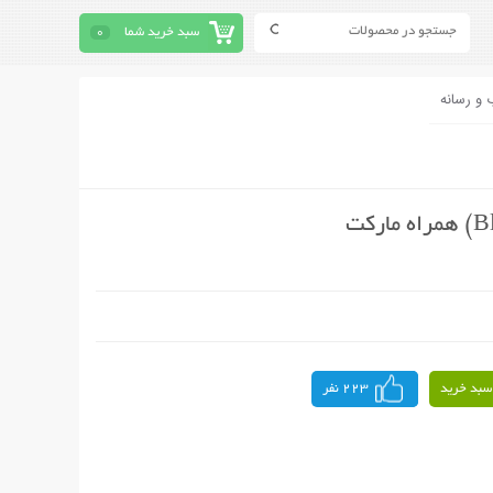
سبد خرید شما
0
 و رسانه
سبد خرید
223 نفر