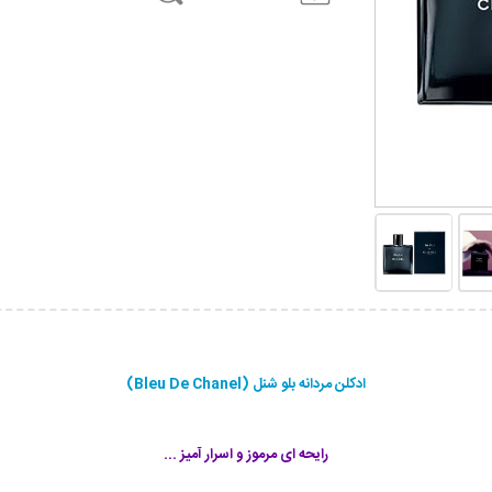
ادکلن مردانه بلو شنل (Bleu De Chanel)
رایحه ای مرموز و اسرار آمیز ...