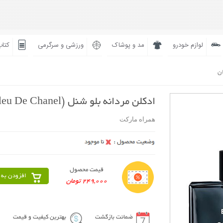
لوازم خودرو
مد و پوشاک
ورزشی و سرگرمی
کتاب
ان
ادکلن مردانه بلو شنل (Bleu De Chanel) همراه مارکت
همراه مارکت
قیمت محصول
افزودن به 
249,000 تومان
ضمانت بازگشت
بهترین کیفیت و قیمت