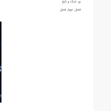
بو: خنک و تلخ
فصل: چهار فصل