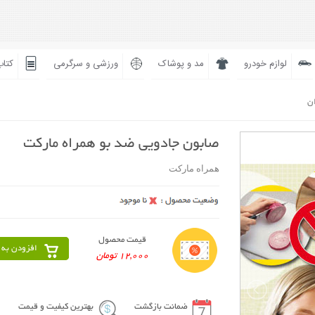
لوازم خودرو
مد و پوشاک
ورزشی و سرگرمی
کتاب
ان
صابون جادويي ضد بو همراه مارکت
همراه مارکت
قیمت محصول
افزودن به 
12,000 تومان
ضمانت بازگشت
بهترین کیفیت و قیمت