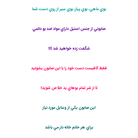
بوي ماهي، بوي پياز، بوي سير از روي دست شما
صابوني از جنس استيل داراي مواد ضد بو دائمي
شگفت زده خواهيد شد !!!
فقط كافيست دست خود را با اين صابون بشوئيد
تا از شر تمام بوهاي بد خلاص شويد!
اين صابون يكي از وسايل مورد نياز
براي هر خانم خانه دار مي باشد