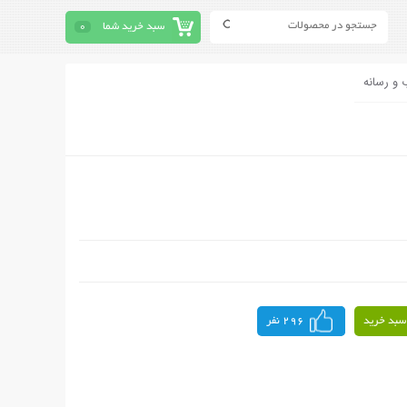
سبد خرید شما
0
 و رسانه
سبد خرید
296 نفر