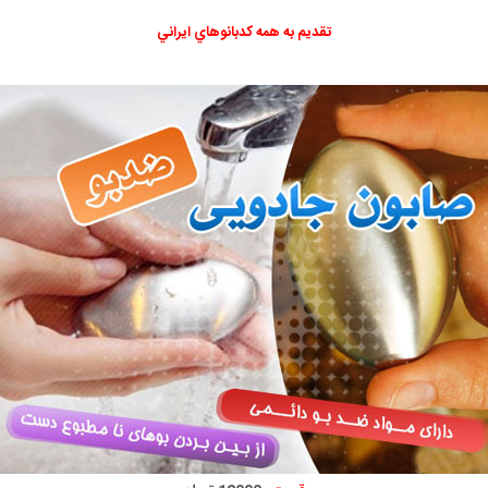
تقديم به همه كدبانوهاي ايراني