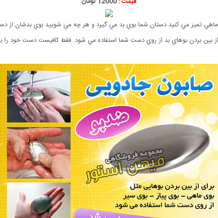
قیمت :
12000 تومان
اهي تميز مي كنيد دستان شما بوي بد مي گيرد و هر چه مي شوييد بوي بدشان از دستتا
از بين بردن بوهاي بد از روي دست شما استفاده مي شود. فقط كافيست دست خود را با 