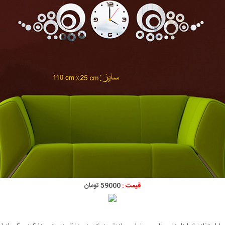
قیمت :
59000 تومان