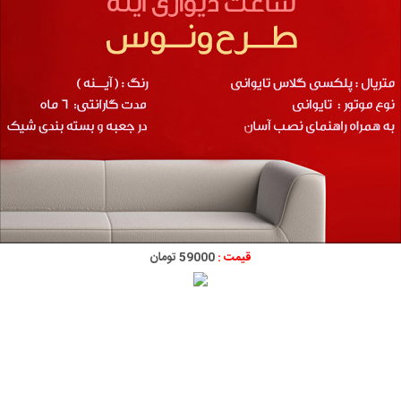
قیمت :
59000 تومان