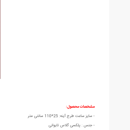
مشخصات محصول:
- سایز ساعت طرح آینه: 25*110 سانتی متر
- جنس : پلکسی گلاس تایوانی