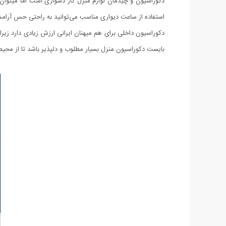
دکوراسیون و چیدمان لوازم منزل کار دشواری است اما میتوان 
استفاده از ساعت دیواری مناسب می‌توانید به راحتی حس آرامش
دکوراسیون داخلی برای هم میهنان ایرانی ارزش زیادی دارد زیر
بایست دکوراسیون منزل بسیار مطلوب و دلپذیر باشد تا از محیط