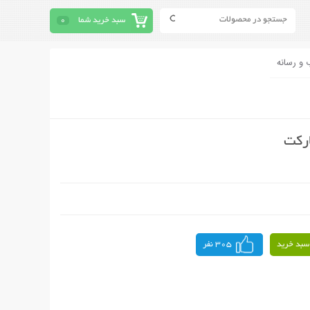
سبد خرید شما
0
 و رسانه
ارکت
سبد خرید
305 نفر