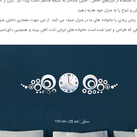
با استفاده از ابزارهای خاص ، خیلی ساده‌تر به نتیجه مدنظر دست پیدا کرد. یکی از
 و تنوع را به منزل خود هدیه دهید.
ا زمان زیادی را خانواده های ما در منزل صرف می کنند. از این جهت معماری داخلی من
ی که طراحی و اجرا شده است خانواده های ایرانی لذت کافی ببرند و همچنین دکوراسیون