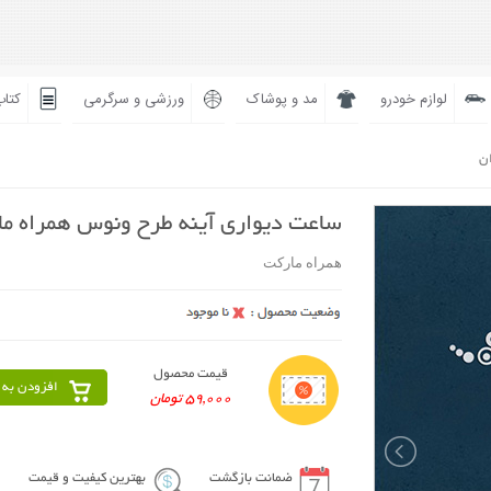
لوازم خودرو
مد و پوشاک
ورزشی و سرگرمی
کتاب
ان
ساعت دیواری آینه طرح ونوس همراه م
همراه مارکت
قیمت محصول
افزودن به 
59,000 تومان
ضمانت بازگشت
بهترین کیفیت و قیمت