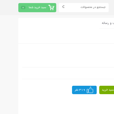
سبد خرید شما
0
 و رسانه
سبد خرید
319 نفر