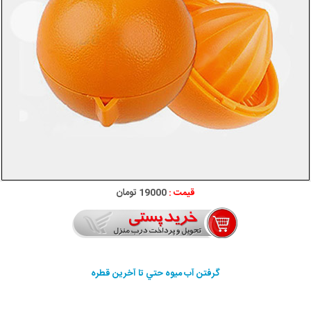
قیمت :
19000 تومان
گرفتن آب ميوه حتي تا آخرين قطره