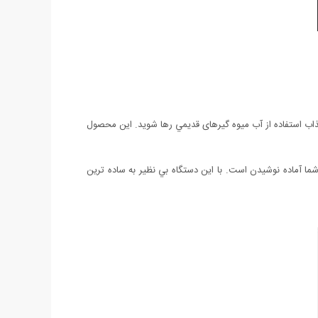
 عذاب استفاده از آب میوه گیرهای قديمي رها شويد. این محصول
شما آماده نوشیدن است. با اين دستگاه بي نظير به ساده ترين