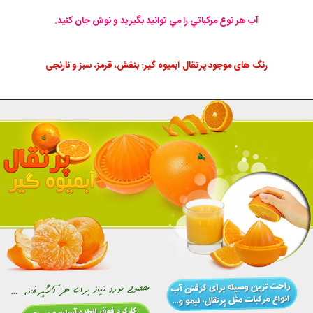
آب هر نوع مركباتي را مي توانيد بگيريد و نوش جان كنيد.
رنگ های موجود پرتقال آبمیوه گیر: بنفش، قرمز، سبز و نارنجی