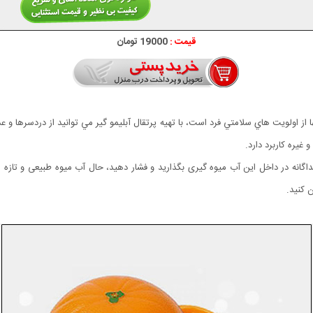
قیمت :
19000 تومان
ا از اولويت هاي سلامتي فرد است، با تهيه پرتقال آبليمو گير مي توانيد از دردسرها و
غيره کاربرد دارد.
جداگانه در داخل اين آب میوه گيری بگذاريد و فشار دهيد، حال آب میوه طبیعی و تازه 
 كنيد.