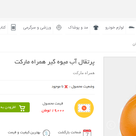
لوازم خودرو
مد و پوشاک
ورزشی و سرگرمی
کتاب
ان
پرتقال آب ميوه گير همراه مارکت
همراه مارکت
قیمت محصول
افزودن به 
19,000 تومان
ضمانت بازگشت
بهترین کیفیت و قیمت