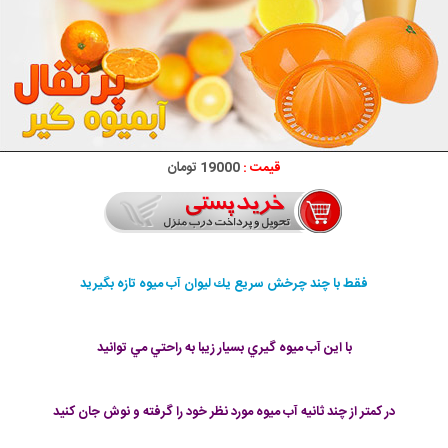
قیمت :
19000 تومان
فقط با چند چرخش سريع يك ليوان آب ميوه تازه بگيريد
با اين آب ميوه گيري بسيار زيبا به راحتي مي توانيد
در كمتر از چند ثانيه آب ميوه مورد نظر خود را گرفته و نوش جان کنید