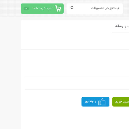
سبد خرید شما
0
 و رسانه
سبد خرید
341 نفر