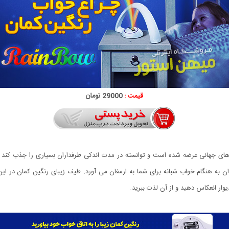
قیمت :
29000 تومان
زارهای جهانی عرضه شده است و توانسته در مدت اندکی طرفداران بسیاری را جذب کند
ه هنگام خواب شبانه برای شما به ارمغان می آورد. طیف زیبای رنگین كمان در این چ
ار انعكاس دهید و از آن لذت ببرید.