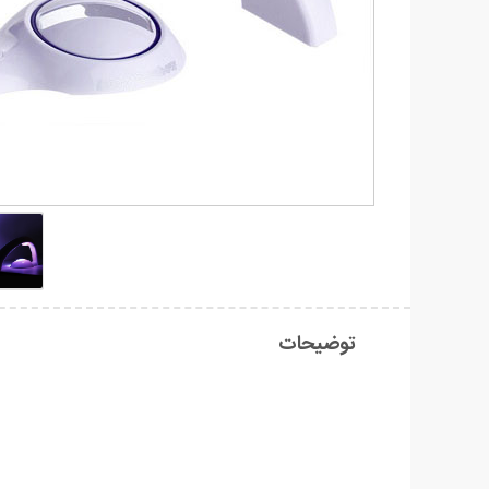
توضیحات