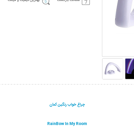
ضمانت بازگشت
بهترین کیفیت و قیمت
چراغ خواب رنگین کمان
RainBow In My Room