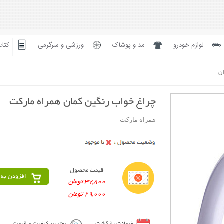
لوازم خودرو
مد و پوشاک
ورزشی و سرگرمی
کتاب
ان
چراغ خواب رنگین کمان همراه مارکت
همراه مارکت
قیمت محصول
افزودن به 
37,800 تومان
29,000 تومان