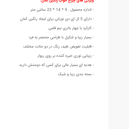
ویژگی های چراغ خواب رنگین کمان:
- اندازه محصول : 9 * 14 * 23 سانتی متر
- دارای 5 ال ای دی نورانی برای ایجاد رنگین کمان
- کارکرد با چهار باتری نیم قلمی
- بسیار زیبا و شکیل با طراحی منحصر به فرد
- قابلیت تعویض طیف رنگ در دو حالت مختلف
- زیبایی نوری خیره کننده بر روی ریوار
- هدیه ای بسیار عالی برای کسی که دوستش دارید
- بسته بندی زیبا و شیک