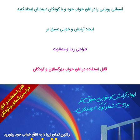
آسمانی رویایی را در اتاق خواب خود و یا کودکان دلبندتان ایجاد کنید
ایجاد آرامش و خوابی عمیق تر
طراحی زیبا و متفاوت
قابل استفاده در اتاق خواب بزرگسالان و كودكان