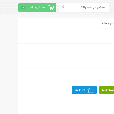
سبد خرید شما
0
 و رسانه
سبد خرید
317 نفر