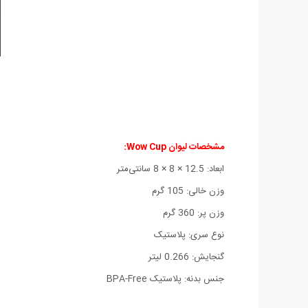
مشخصات لیوان Wow Cup:
ابعاد: 12.5 × 8 × 8 سانتی‌متر
وزن خالی: 105 گرم
وزن پر: 360 گرم
نوع سری: پلاستیک
گنجایش: 0.266 لیتر
جنس بدنه: پلاستیک BPA-Free