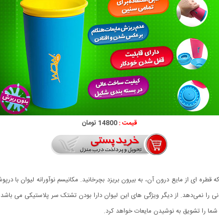
قیمت :
14800 تومان
توانید به صورت 360 درجه بدون آن که قطره ای از مایع درون آن، به بیرون بریزد بچرخانید. مکانیسم نوآوران
دنی را نمی‌دهد. از دیگر ویژگی های این لیوان دارا بودن تشتک سر پلاستیکی می با
ا را تشویق به نوشیدن مایعات خواهد کرد.