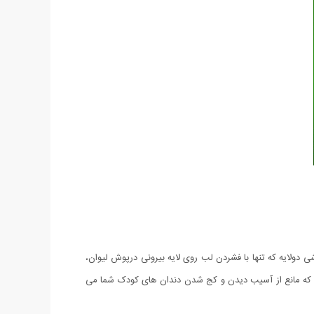
ه لیوان با درپوشی دولایه که تنها با فشردن لب روی لایه بیرونی درپوش لیوان،
شد که مانع از آسیب دیدن و کج شدن دندان های کودک شما می