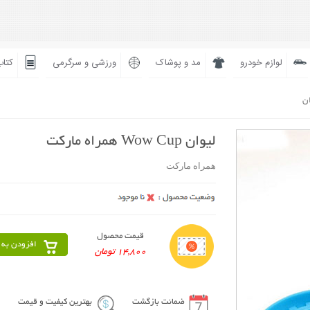
لوازم خودرو
مد و پوشاک
ورزشی و سرگرمی
کتاب
ان
لیوان Wow Cup همراه مارکت
همراه مارکت
قیمت محصول
افزودن به 
14,800 تومان
ضمانت بازگشت
بهترین کیفیت و قیمت