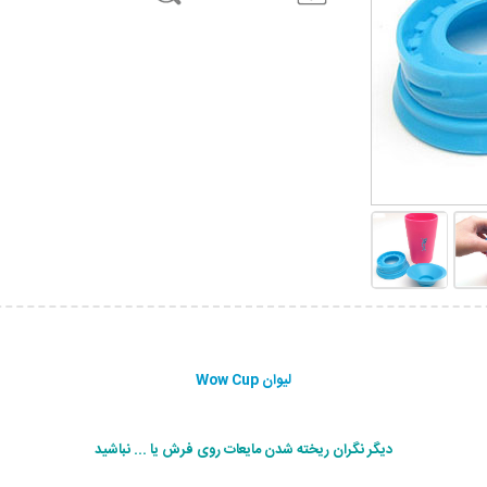
لیوان Wow Cup
دیگر نگران ریخته شدن مایعات روی فرش یا ... نباشید