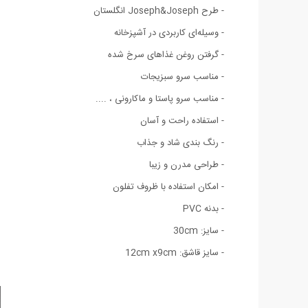
- طرح Joseph&Joseph انگلستان
- وسیله‌ای کاربردی در آشپزخانه
- گرفتن روغن غذاهای سرخ شده
- مناسب سرو سبزیجات
- مناسب سرو پاستا و ماکارونی ، ....
- استفاده راحت و آسان
- رنگ بندی شاد و جذاب
- طراحی مدرن و زیبا
- امکان استفاده با ظروف تفلون
- بدنه PVC
- سایز: 30cm
- سایز قاشق: 12cm x9cm