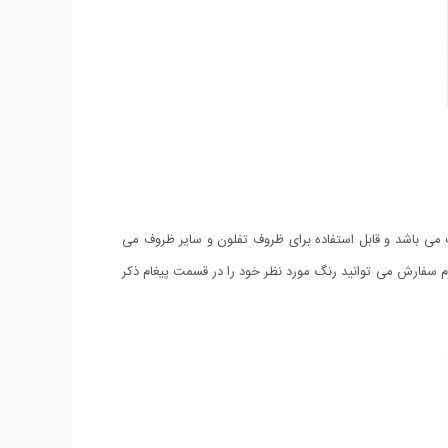
ی باشد. این محصول که با جنس بدنه PVC تولید شده است بسیار با کیفیت می باشد و قابل استفاده برای ظروف تفلون و سایر ظروف می
م سفارش می توانید رنگ مورد نظر خود را در قسمت پیغام ذکر