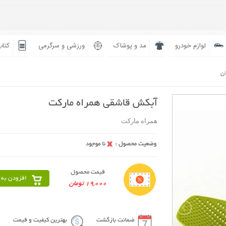
لوازم خودرو
مد و پوشاک
ورزشی و سرگرمی
کتاب
ان
آبکش قاشقی همراه مارکت
همراه مارکت
قیمت محصول
افزودن به 
19,000 تومان
ضمانت بازگشت
بهترین کیفیت و قیمت