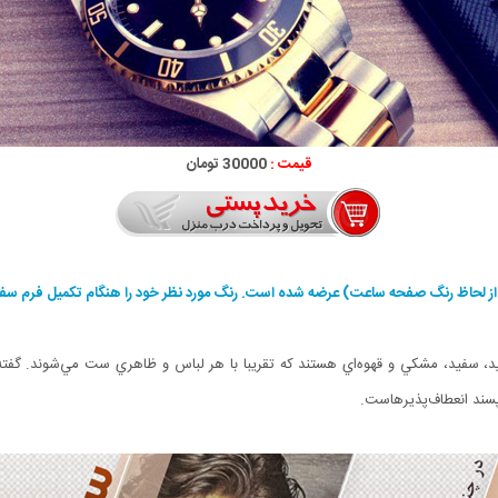
قیمت :
30000 تومان
ز لحاظ رنگ صفحه ساعت) عرضه شده است. رنگ مورد نظر خود را هنگام تکمیل فرم سفار
کنيد، سفيد، مشکي و قهوه‌اي هستند که تقريبا با هر لباس و ظاهري ست مي‌شوند
سند انعطاف‌پذيرهاست.