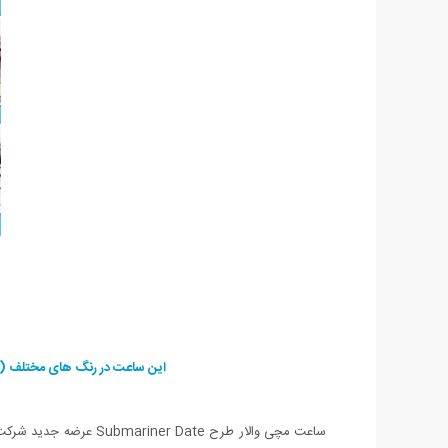
این ساعت در رنگ های مختلف (ا