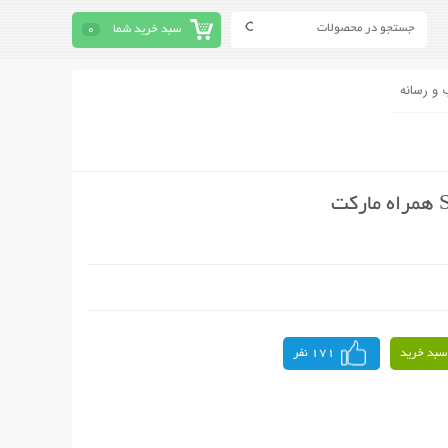
سبد خرید شما
0
 و رسانه
سبد خرید
171 نفر