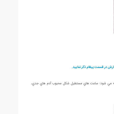
ش در قسمت پیغام ذکر نمایید.
. گفته مي شود؛ ساعت هاي مستطيل شکل محبوب آدم هاي جدي،