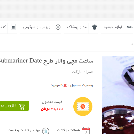
لوازم خودرو
مد و پوشاک
ورزشی و سرگرمی
کتاب
ان
ساعت مچی والار طرح Submariner Date همراه مارکت
همراه مارکت
قیمت محصول
افزودن به 
30,000 تومان
ضمانت بازگشت
بهترین کیفیت و قیمت