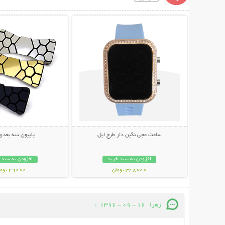
نمایش توضیحات بیشتر
نمایش توضیحات 
ساعت مچی نگین دار طرح اپل
پاپیون سه بعدی ex
افزودن به سبد خرید
افزودن به سبد 
348000 تومان
49000 تومان
زهرا
16 - 09 - 1396
: