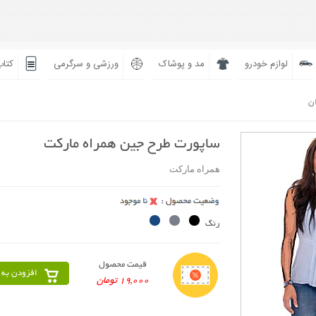
لوازم خودرو
مد و پوشاک
ورزشی و سرگرمی
کتاب
ان
ساپورت طرح جین همراه مارکت
همراه مارکت
رنگ
قیمت محصول
افزودن به 
19,000 تومان