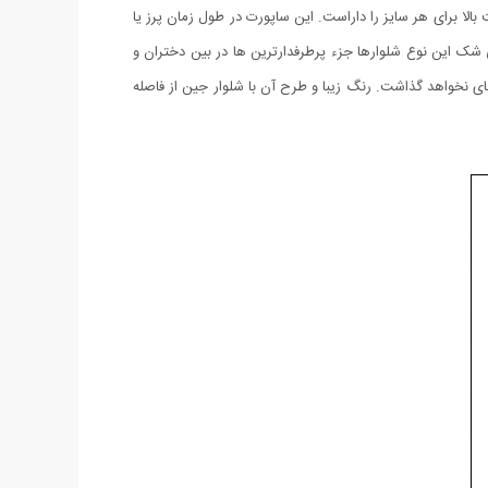
اومت بالا برای هر سايز را داراست. اين ساپورت در طول زمان پرز يا
 شک این نوع شلوارها جزء پرطرفدارترین ها در بین دختران و
 نخواهد گذاشت. رنگ زیبا و طرح آن با شلوار جین از فاصله