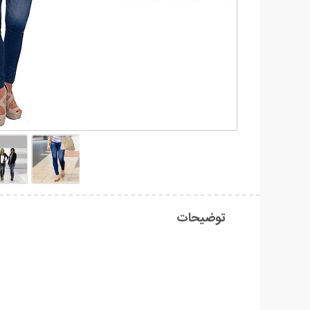
توضیحات