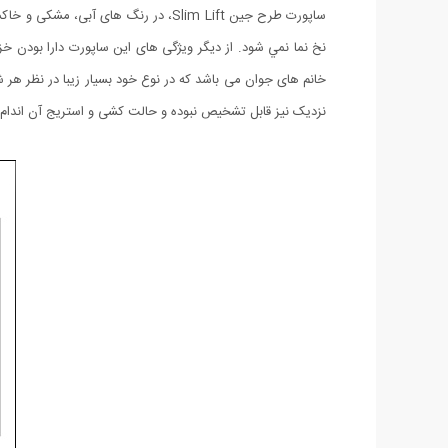
ساپورت طرح جين Slim Lift، در رنگ ه
نخ نما نمي شود. از ديگر ویژگی های اين ساپورت دارا بودن خ
خانم های جوان می باشد که در نوع خود بسیار زیبا در نظر ه
نزدیک نیز قابل تشخیص نبوده و حالت کشی و استریج آن اندام شم