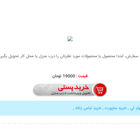
سفارش، ابتدا محصول یا محصولات مورد نظرتان را درب منزل یا محل کار تحویل بگیرید،
قیمت :
19000 تومان
ار لی
,
خرید ساپورت
,
خرید لباس زنانه
,