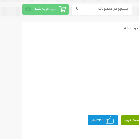
سبد خرید شما
0
 و رسانه
سبد خرید
339 نفر