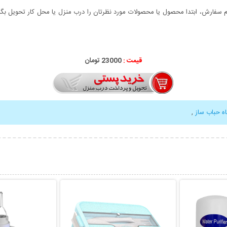
سفارش، ابتدا محصول یا محصولات مورد نظرتان را درب منزل یا محل کار تحویل بگیری
قیمت :
23000 تومان
ه حباب ساز
,
بیشتر
نمایش توضیحات بیشتر
نمایش توضی