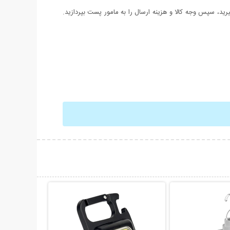
د، سپس وجه کالا و هزینه ارسال را به مامور پست بپردازید.
حات بیشتر
نمایش توضیحات بیشتر