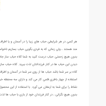
هر کسی در هر شرایطی حباب های زیبا را در آسمان و یا اطراف
مند هستند ، ولی زمانی که به فردی بگویی حباب بسازیم ناخوا
بدون هیچ زحمتی حباب درست کنید به شما کلاه حباب ساز جادویی 
دیدن این حباب ها در کنار فرزندانتان لذت ببرید. کلاه حباب س
کلاه بر سر شما باشد حباب ها از روی سر شما در آسمان و اطرا
استفاده از چهار باطری قلمی کار می کند و دارای سه محفظه خر
نشاط را برای شما به ارمغان می آورد. با استفاده از این مح
بدون هیچ نگرانی ، در کنار فرزندان خود از بازی با حباب ها لذت 