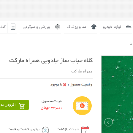
لوازم خودرو
مد و پوشاک
ورزشی و سرگرمی
کتاب
ان
كلاه حباب ساز جادویی همراه مارکت
همراه مارکت
قیمت محصول
افزودن به 
23,000 تومان
ضمانت بازگشت
بهترین کیفیت و قیمت