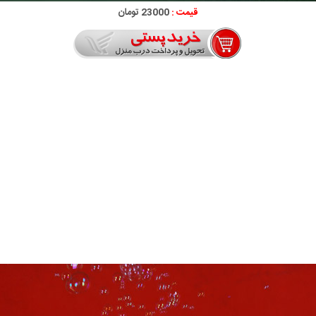
قیمت :
23000 تومان