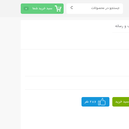
سبد خرید شما
0
 و رسانه
سبد خرید
286 نفر