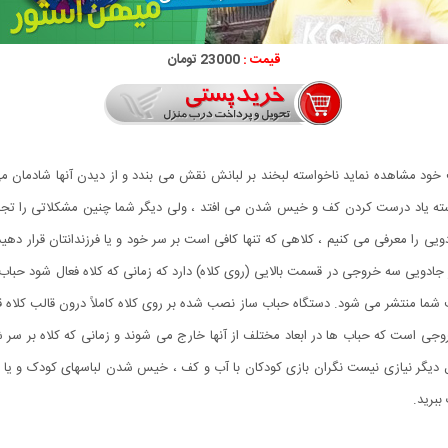
قیمت :
23000 تومان
 خود مشاهده نماید ناخواسته لبخند بر لبانش نقش می بندد و از دیدن آنها شادمان م
سته یاد درست کردن کف و خیس شدن می افتد ، ولی دیگر شما چنین مشکلاتی را تجربه 
را معرفی می کنیم ، کلاهی که تنها کافی است بر سر خود و یا فرزندانتان قرار دهید و
از جادویی سه خروجی در قسمت بالایی (روی کلاه) دارد که زمانی که کلاه فعال شود حبا
ف شما منتشر می شود. دستگاه حباب ساز نصب شده بر روی کلاه کاملاً درون قالب کلاه ق
وجی است که حباب ها در ابعاد مختلف از آنها خارج می شوند و زمانی که کلاه بر سر شم
صول دیگر نیازی نیست نگران بازی کودکان با آب و کف ، خیس شدن لباسهای کودک و یا 
ببرید.