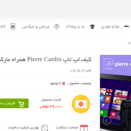
لوازم خودرو
مد و پوشاک
ورزشی و سرگرمی
کتاب
ان
کیف لپ تاپ Pierre Cardin همراه مارکت
همراه مارکت
قیمت محصول
افزودن به 
39,000 تومان
ضمانت بازگشت
بهترین کیفیت و قیمت