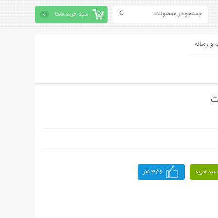
سبد خرید شما
0
 و رسانه
سبد خرید
346 نفر