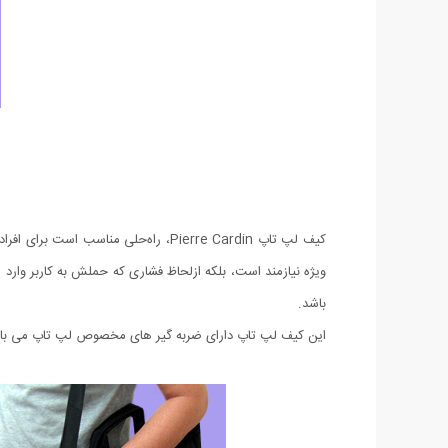
کیف لپ تاپ Pierre Cardin، راه‌حلی م
ویژه‌ نیازمند است، بلکه ازلحاظ فشاری که حملش به کاربر وارد 
باشد.
این کیف لپ تاپ دارای ضربه گیر های مخصوص لپ تاپ می باشد 