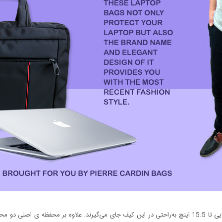
فضای کیف از یک محفظه‌ی اصلی تشکیل ‌شده است.لپ‌تاپ‌هایی تا 15.5 اینچ به‌راحتی در این کیف جای می‌گیرن