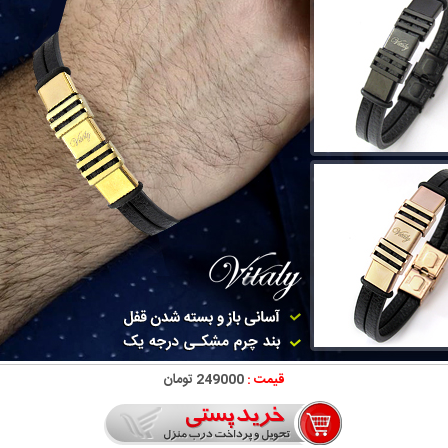
قیمت :
249000 تومان