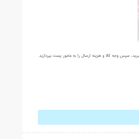
د، سپس وجه کالا و هزینه ارسال را به مامور پست بپردازید.