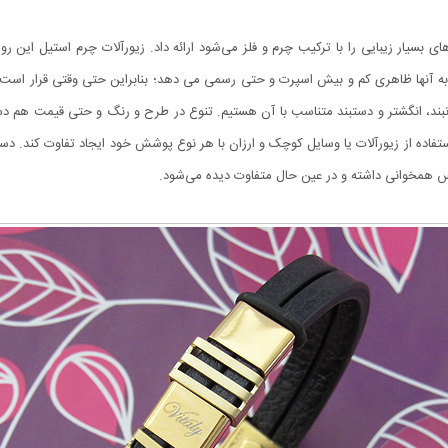
بسیار زیبایی را با ترکیب چرم و فلز می‌شود ارائه داد. زیورآلات چرم استیل این رو
لات به آنها ظاهری کم و بیش اسپرت و حتی رسمی می دهد؛ بنابراین حتی وقتی قرار اس
گردنبند، انگشتر و دستبند متناسب با آن هستیم. تنوع در طرح و رنگ و حتی قیمت هم دست
استفاده از زیورآلات یا وسایل کوچک و ارزان با هر نوع پوشش خود ایجاد تفاوت کند. دس
باس همخوانی داشته و در عین حال متفاوت دیده می‌شود.