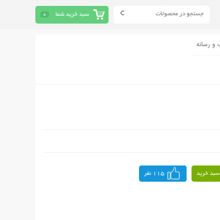
سبد خرید شما
0
 و رسانه
سبد خرید
115 نفر