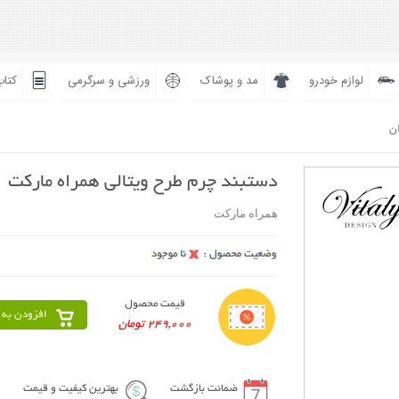
لوازم خودرو
مد و پوشاک
ورزشی و سرگرمی
کتاب
ان
دستبند چرم طرح ویتالی همراه مارکت
همراه مارکت
قیمت محصول
افزودن به 
249,000 تومان
ضمانت بازگشت
بهترین کیفیت و قیمت