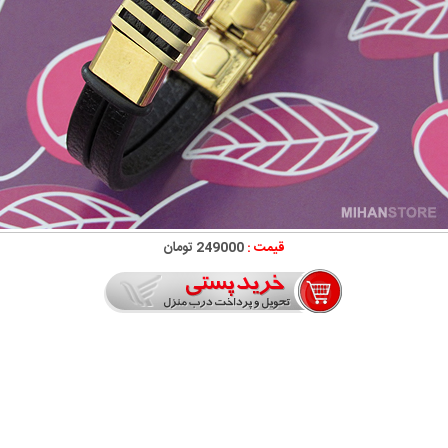
قیمت :
249000 تومان