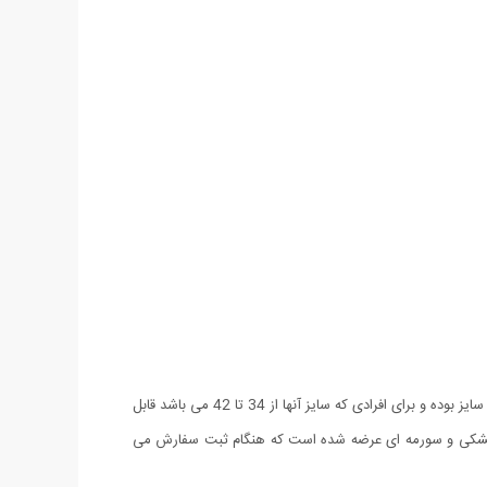
شلوار اسلش مردانه طرح Pocket با طراحی اسلیم فیت و نمای خاصی که دارد برای استفاده روزمره، سفر و گردش بسیار مناسب است. این شلوار فری سایز بوده و برای افرادی که سایز آنها از 34 تا 42 می باشد قابل
ه دورس درجه یک بوده و جیب های خاص آن جلوه ای ویژه به آن بخشیده است. شلوار Pocket در دو رنگ مشکی و سورمه ای عرضه شده است که هنگام ثبت سفارش می