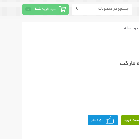
سبد خرید شما
0
 و رسانه
سبد خرید
150 نفر