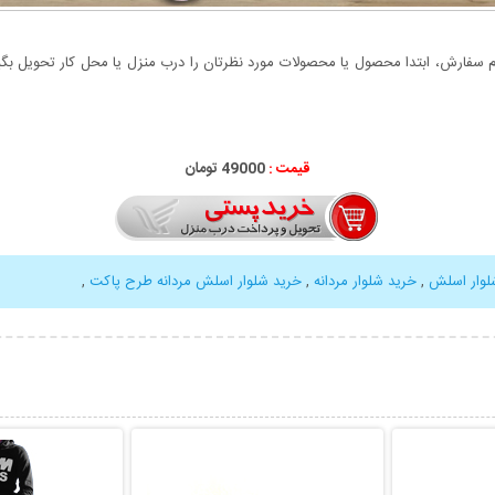
سفارش، ابتدا محصول یا محصولات مورد نظرتان را درب منزل یا محل کار تحویل بگیری
قیمت :
49000 تومان
لوار اسلش
,
خرید شلوار مردانه
,
خرید شلوار اسلش مردانه طرح پاکت
,
بیشتر
نمایش توضیحات بیشتر
نمایش توضی