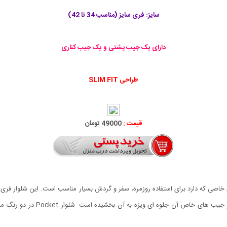
سایز: فری سایز (مناسب 34 تا 42)
دارای یک جیب پشتی و یک جیب کناری
طراحی SLIM FIT
قیمت :
49000 تومان
استفاده است. جنس این شلوار پارچ