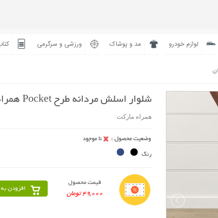
لوازم خودرو
مد و پوشاک
ورزشی و سرگرمی
کتاب
ان
شلوار اسلش مردانه طرح Pocket همراه مارکت
همراه مارکت
رنگ
قیمت محصول
افزودن به 
49,000 تومان