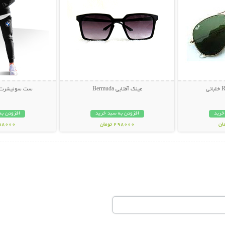
عینک آفتابی Bermuda
ست سوئیشرت و ش
خرید
افزودن به سبد خرید
افزودن به
298000 تومان
998000 تو