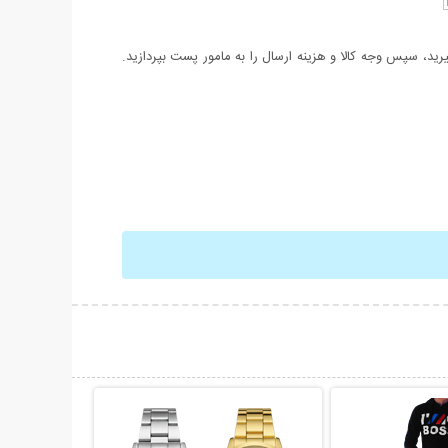
د، سپس وجه کالا و هزینه ارسال را به مامور پست بپردازید.
حات بیشتر
نمایش توضیحات بیشتر