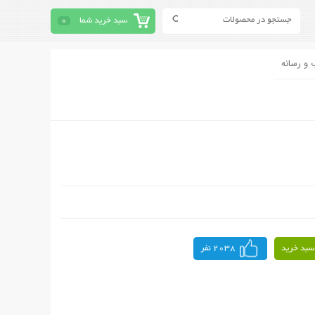
سبد خرید شما
0
 و رسانه
سبد خرید
2038 نفر