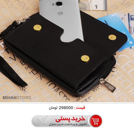
قیمت :
298000 تومان