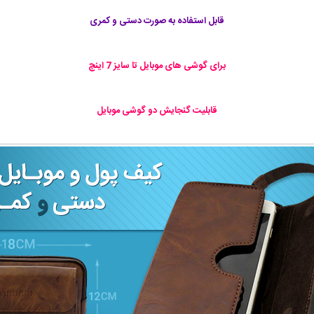
قابل استفاده به صورت دستی و کمری
برای گوشی های موبایل تا سایز 7 اینچ
قابليت گنجايش دو گوشی موبایل