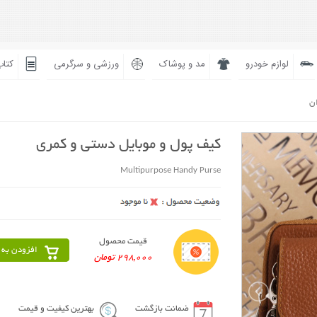
لوازم خودرو
مد و پوشاک
ورزشی و سرگرمی
کتاب
ان
کیف پول و موبایل دستی و کمری
Multipurpose Handy Purse
قیمت محصول
افزودن به 
298,000 تومان
ضمانت بازگشت
بهترین کیفیت و قیمت